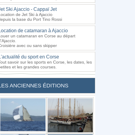
Jet Ski Ajaccio - Cappaï Jet
Location de Jet Ski à Ajaccio
depuis la base du Port Tino Rossi
Location de catamaran à Ajaccio
Louer un catamaran en Corse au départ
'Ajaccio.
Croisière avec ou sans skipper
L'actualité du sport en Corse
Tout savoir sur les sports en Corse, les dates, les
petites et les grandes courses.
LES ANCIENNES ÉDITIONS