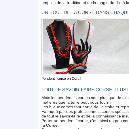
emplies de la tradition et de la magie de l'île à 
UN BOUT DE LA CORSE DANS CHAQU
Pendentif corse en Corail
TOUT LE SAVOIR-FAIRE CORSE ILLUS
Mais les pendentifs corses sont plus que de simpl
matières que la terre peut nous fournir.
Les bijoux corses font partie de l'histoire et repr
Fabriqué par des professionnels corses spéciali
de tout le savoir-faire et de la connaissance insu
Porter un pendentif corse, c'est ainsi un peu 
la Corse
.