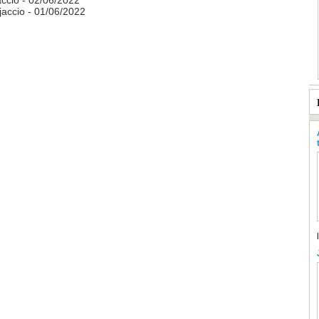
accio
- 02/06/2022
jaccio
- 01/06/2022