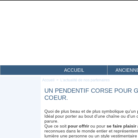
ACCUEIL
ANCIENNE
Accueil
>
L'actualité de nos partenaires
UN PENDENTIF CORSE POUR G
COEUR.
Quoi de plus beau et de plus symbolique qu'un
Idéal pour porter au bout d'une chaîne ou d'un c
parure.
Que ce soit
pour offrir
ou pour
se faire plaisi
reconnues dans le monde entier et représentent
lumière une personne ou un style vestimentaire