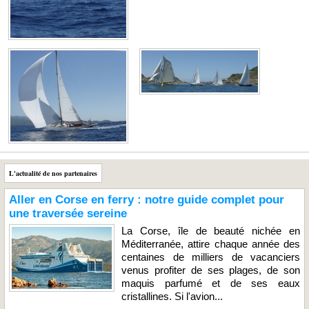
L'actualité de nos partenaires
Aller en Corse en ferry : notre guide complet pour
une traversée sereine
La Corse, île de beauté nichée en
Méditerranée, attire chaque année des
centaines de milliers de vacanciers
venus profiter de ses plages, de son
maquis parfumé et de ses eaux
cristallines. Si l'avion...