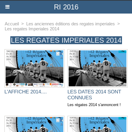
RI 2016
Accueil
>
Les anciennes éditions des regates imperiales
>
Les regates Imperiales 2014
LES REGATES IMPERIALES 2014
L'AFFICHE 2014....
LES DATES 2014 SONT
CONNUES
Les régates 2014 s'annoncent !