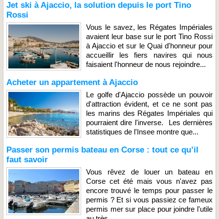
Jet ski à Ajaccio, la solution depuis le port Tino
Rossi
Vous le savez, les Régates Impériales
avaient leur base sur le port Tino Rossi
à Ajaccio et sur le Quai d'honneur pour
accueillir les fiers navires qui nous
faisaient l'honneur de nous rejoindre...
Acheter un appartement à Ajaccio
Le golfe d'Ajaccio possède un pouvoir
d'attraction évident, et ce ne sont pas
les marins des Régates Impériales qui
pourraient dire l'inverse. Les dernières
statistiques de l'Insee montre que...
Passer son permis bateau en Corse : tout ce qu’il
faut savoir
Vous rêvez de louer un bateau en
Corse cet été mais vous n'avez pas
encore trouvé le temps pour passer le
permis ? Et si vous passiez ce fameux
permis mer sur place pour joindre l'utile
au très...