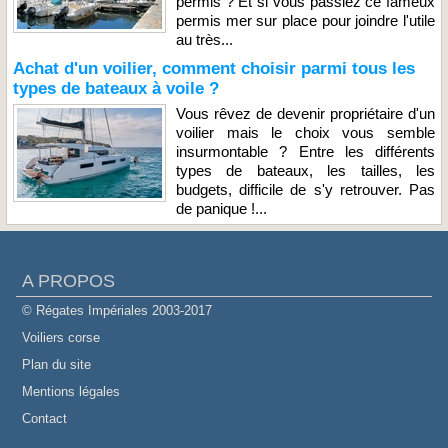
permis ? Et si vous passiez ce fameux
permis mer sur place pour joindre l'utile
au très...
Achat d'un voilier, comment choisir parmi tous les
types de bateaux à voile ?
Vous rêvez de devenir propriétaire d'un
voilier mais le choix vous semble
insurmontable ? Entre les différents
types de bateaux, les tailles, les
budgets, difficile de s'y retrouver. Pas
de panique !...
A PROPOS
© Régates Impériales 2003-2017
Voiliers corse
Plan du site
Mentions légales
Contact