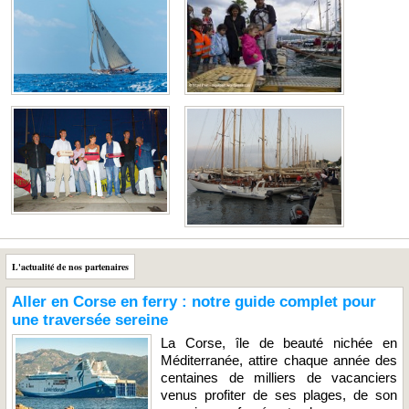
L'actualité de nos partenaires
Aller en Corse en ferry : notre guide complet pour
une traversée sereine
La Corse, île de beauté nichée en
Méditerranée, attire chaque année des
centaines de milliers de vacanciers
venus profiter de ses plages, de son