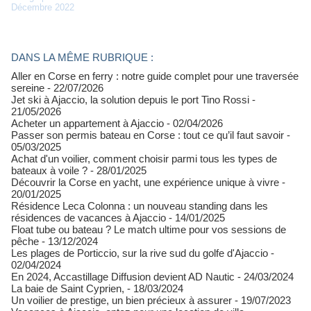
Décembre 2022
DANS LA MÊME RUBRIQUE :
Aller en Corse en ferry : notre guide complet pour une traversée
sereine
- 22/07/2026
Jet ski à Ajaccio, la solution depuis le port Tino Rossi
-
21/05/2026
Acheter un appartement à Ajaccio
- 02/04/2026
Passer son permis bateau en Corse : tout ce qu’il faut savoir
-
05/03/2025
Achat d'un voilier, comment choisir parmi tous les types de
bateaux à voile ?
- 28/01/2025
Découvrir la Corse en yacht, une expérience unique à vivre
-
20/01/2025
Résidence Leca Colonna : un nouveau standing dans les
résidences de vacances à Ajaccio
- 14/01/2025
Float tube ou bateau ? Le match ultime pour vos sessions de
pêche
- 13/12/2024
Les plages de Porticcio, sur la rive sud du golfe d'Ajaccio
-
02/04/2024
En 2024, Accastillage Diffusion devient AD Nautic
- 24/03/2024
La baie de Saint Cyprien,
- 18/03/2024
Un voilier de prestige, un bien précieux à assurer
- 19/07/2023