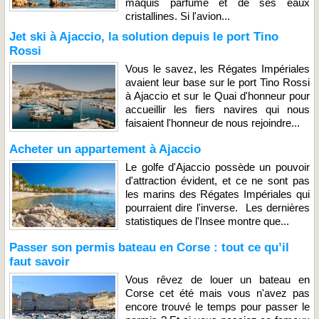
maquis parfumé et de ses eaux
cristallines. Si l'avion...
Jet ski à Ajaccio, la solution depuis le port Tino
Rossi
Vous le savez, les Régates Impériales
avaient leur base sur le port Tino Rossi
à Ajaccio et sur le Quai d'honneur pour
accueillir les fiers navires qui nous
faisaient l'honneur de nous rejoindre...
Acheter un appartement à Ajaccio
Le golfe d'Ajaccio possède un pouvoir
d'attraction évident, et ce ne sont pas
les marins des Régates Impériales qui
pourraient dire l'inverse. Les dernières
statistiques de l'Insee montre que...
Passer son permis bateau en Corse : tout ce qu’il
faut savoir
Vous rêvez de louer un bateau en
Corse cet été mais vous n'avez pas
encore trouvé le temps pour passer le