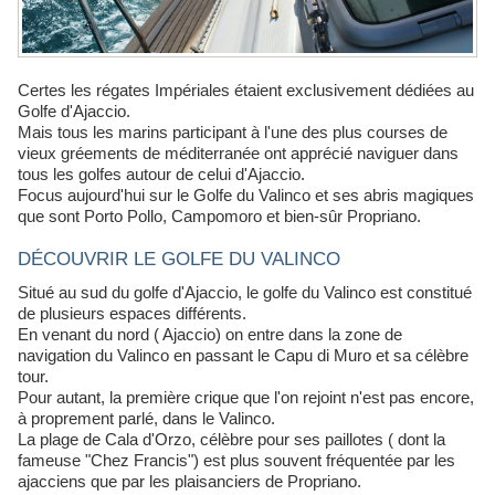
Certes les régates Impériales étaient exclusivement dédiées au
Golfe d'Ajaccio.
Mais tous les marins participant à l'une des plus courses de
vieux gréements de méditerranée ont apprécié naviguer dans
tous les golfes autour de celui d'Ajaccio.
Focus aujourd'hui sur le Golfe du Valinco et ses abris magiques
que sont Porto Pollo, Campomoro et bien-sûr Propriano.
DÉCOUVRIR LE GOLFE DU VALINCO
Situé au sud du golfe d'Ajaccio, le golfe du Valinco est constitué
de plusieurs espaces différents.
En venant du nord ( Ajaccio) on entre dans la zone de
navigation du Valinco en passant le Capu di Muro et sa célèbre
tour.
Pour autant, la première crique que l'on rejoint n'est pas encore,
à proprement parlé, dans le Valinco.
La plage de Cala d'Orzo, célèbre pour ses paillotes ( dont la
fameuse "Chez Francis") est plus souvent fréquentée par les
ajacciens que par les plaisanciers de Propriano.