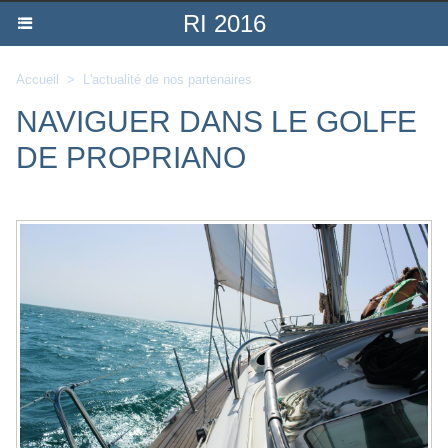
RI 2016
Accueil
>
L'actualité de nos partenaires
NAVIGUER DANS LE GOLFE
DE PROPRIANO