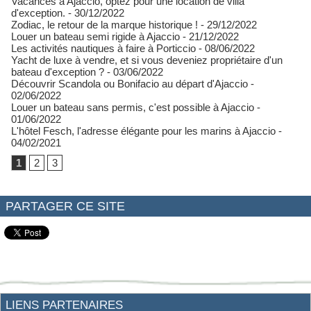
Vacances à Ajaccio, optez pour une location de villa
d'exception.
- 30/12/2022
Zodiac, le retour de la marque historique !
- 29/12/2022
Louer un bateau semi rigide à Ajaccio
- 21/12/2022
Les activités nautiques à faire à Porticcio
- 08/06/2022
Yacht de luxe à vendre, et si vous deveniez propriétaire d'un
bateau d'exception ?
- 03/06/2022
Découvrir Scandola ou Bonifacio au départ d'Ajaccio
-
02/06/2022
Louer un bateau sans permis, c'est possible à Ajaccio
-
01/06/2022
L'hôtel Fesch, l'adresse élégante pour les marins à Ajaccio
-
04/02/2021
1
2
3
PARTAGER CE SITE
LIENS PARTENAIRES