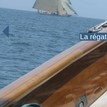
La régat