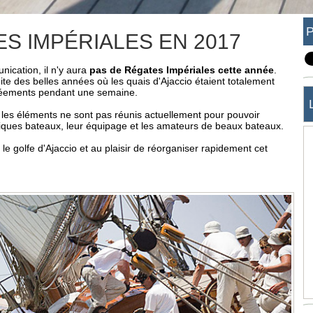
S IMPÉRIALES EN 2017
ication, il n'y aura
pas de Régates Impériales cette année
.
ite des belles années où les quais d'Ajaccio étaient totalement
gréements pendant une semaine.
 les éléments ne sont pas réunis actuellement pour pouvoir
fiques bateaux, leur équipage et les amateurs de beaux bateaux.
e golfe d'Ajaccio et au plaisir de réorganiser rapidement cet