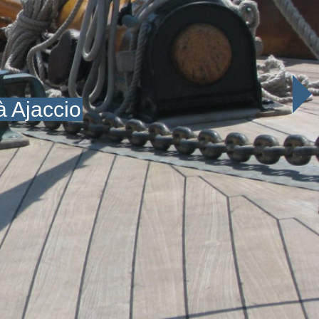
à Ajaccio