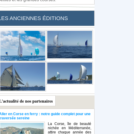
LES ANCIENNES ÉDITIONS
L'actualité de nos partenaires
Aller en Corse en ferry : notre guide complet pour une
traversée sereine
La Corse, île de beauté
nichée en Méditerranée,
attire chaque année des