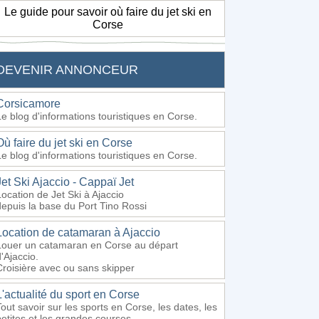
Le guide pour savoir où faire du jet ski en
Corse
DEVENIR ANNONCEUR
Corsicamore
Le blog d'informations touristiques en Corse.
Où faire du jet ski en Corse
Le blog d'informations touristiques en Corse.
Jet Ski Ajaccio - Cappaï Jet
Location de Jet Ski à Ajaccio
depuis la base du Port Tino Rossi
Location de catamaran à Ajaccio
Louer un catamaran en Corse au départ
'Ajaccio.
Croisière avec ou sans skipper
L'actualité du sport en Corse
Tout savoir sur les sports en Corse, les dates, les
petites et les grandes courses.