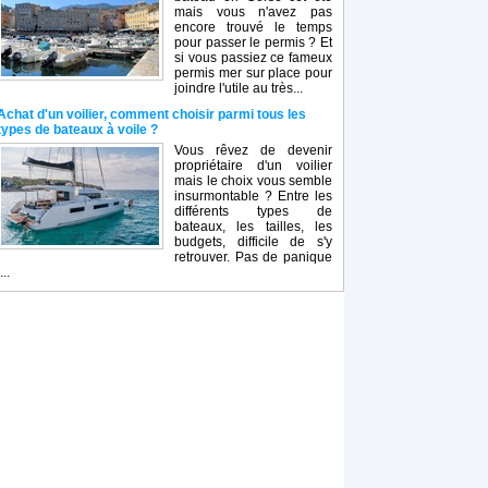
mais vous n'avez pas
encore trouvé le temps
pour passer le permis ? Et
si vous passiez ce fameux
permis mer sur place pour
joindre l'utile au très...
Achat d'un voilier, comment choisir parmi tous les
types de bateaux à voile ?
Vous rêvez de devenir
propriétaire d'un voilier
mais le choix vous semble
insurmontable ? Entre les
différents types de
bateaux, les tailles, les
budgets, difficile de s'y
retrouver. Pas de panique
...