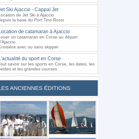
Jet Ski Ajaccio - Cappaï Jet
Location de Jet Ski à Ajaccio
depuis la base du Port Tino Rossi
Location de catamaran à Ajaccio
Louer un catamaran en Corse au départ
'Ajaccio.
Croisière avec ou sans skipper
L'actualité du sport en Corse
Tout savoir sur les sports en Corse, les dates, les
petites et les grandes courses.
LES ANCIENNES ÉDITIONS