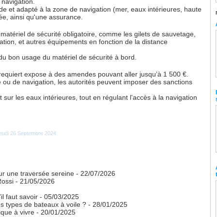
 navigation.
ide et adapté à la zone de navigation (mer, eaux intérieures, haute
e, ainsi qu'une assurance.
matériel de sécurité obligatoire, comme les gilets de sauvetage,
sation, et autres équipements en fonction de la distance
 du bon usage du matériel de sécurité à bord.
requiert expose à des amendes pouvant aller jusqu’à 1 500 €.
 ou de navigation, les autorités peuvent imposer des sanctions
 sur les eaux intérieures, tout en régulant l'accès à la navigation
 Jeudi 26 Septembre 2024
our une traversée sereine
- 22/07/2026
Rossi
- 21/05/2026
l faut savoir
- 05/03/2025
es types de bateaux à voile ?
- 28/01/2025
que à vivre
- 20/01/2025