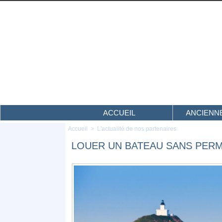
ACCUEIL
ANCIENNE
Accueil
>
L'actualité de nos partenaires
LOUER UN BATEAU SANS PERMI