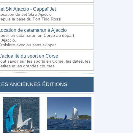
Jet Ski Ajaccio - Cappaï Jet
Location de Jet Ski à Ajaccio
depuis la base du Port Tino Rossi
Location de catamaran à Ajaccio
Louer un catamaran en Corse au départ
'Ajaccio.
Croisière avec ou sans skipper
L'actualité du sport en Corse
Tout savoir sur les sports en Corse, les dates, les
petites et les grandes courses.
LES ANCIENNES ÉDITIONS