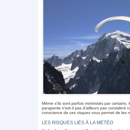
Même s'ils sont parfois minimisés par certains, l
parapente n'est-il pas d'ailleurs pas considéré 
conscience de ces risques vous permet de les r
LES RISQUES LIÉS À LA MÉTÉO