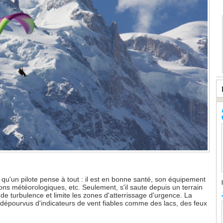
qu'un pilote pense à tout : il est en bonne santé, son équipement
ons météorologiques, etc. Seulement, s'il saute depuis un terrain
 de turbulence et limite les zones d'atterrissage d'urgence. La
tes dépourvus d'indicateurs de vent fiables comme des lacs, des feux