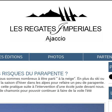
S ÉDITIONS
PHOTOS
PARTEN
S RISQUES DU PARAPENTE ?
t nous sommes nombreux à être parti " à la neige". En plus du ski ou
a saison d'hiver dans les alpes pour refaire un peu de parapente.
cette pratique suite à l'intervention d'une école juste devant nous.
de chamonix pour pouvoir continuer à faire de la voile l'été