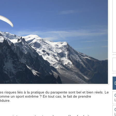
es risques liés à la pratique du parapente sont bel et bien réels. Le
comme un sport extrême ? En tout cas, le fait de prendre
éduire.