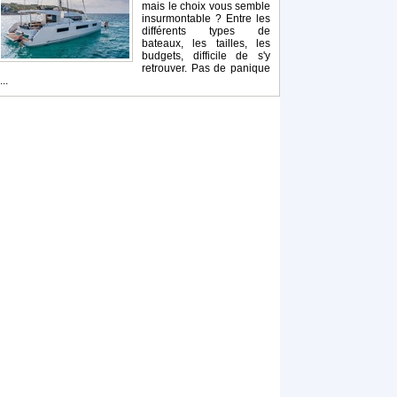
mais le choix vous semble
insurmontable ? Entre les
différents types de
bateaux, les tailles, les
budgets, difficile de s'y
retrouver. Pas de panique
...