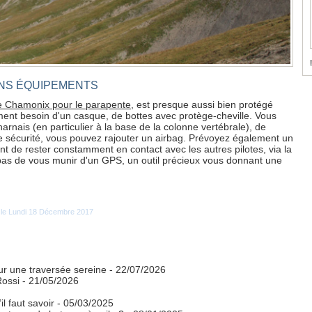
!
ONS ÉQUIPEMENTS
e Chamonix pour le parapente
, est presque aussi bien protégé
ent besoin d'un casque, de bottes avec protège-cheville. Vous
rnais (en particulier à la base de la colonne vertébrale), de
e sécurité, vous pouvez rajouter un airbag. Prévoyez également un
ant de rester constamment en contact avec les autres pilotes, via la
z pas de vous munir d'un GPS, un outil précieux vous donnant une
é le Lundi 18 Décembre 2017
our une traversée sereine
- 22/07/2026
Rossi
- 21/05/2026
l faut savoir
- 05/03/2025