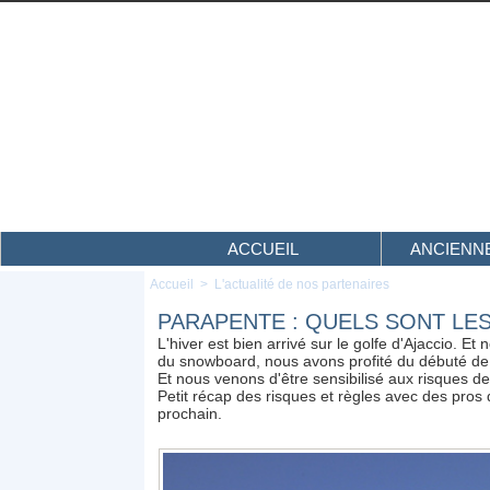
ACCUEIL
ANCIENNE
Accueil
>
L'actualité de nos partenaires
PARAPENTE : QUELS SONT LE
L'hiver est bien arrivé sur le golfe d'Ajaccio. E
du snowboard, nous avons profité du débuté de l
Et nous venons d'être sensibilisé aux risques de 
Petit récap des risques et règles avec des pros 
prochain.