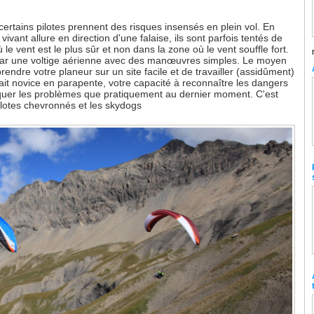
certains pilotes prennent des risques insensés en plein vol. En
ivant allure en direction d'une falaise, ils sont parfois tentés de
 le vent est le plus sûr et non dans la zone où le vent souffle fort.
par une voltige aérienne avec des manœuvres simples. Le moyen
prendre votre planeur sur un site facile et de travailler (assidûment)
ait novice en parapente, votre capacité à reconnaître les dangers
rquer les problèmes que pratiquement au dernier moment. C'est
pilotes chevronnés et les skydogs