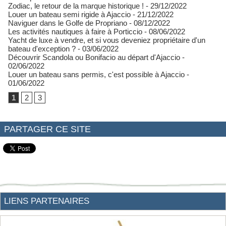
Zodiac, le retour de la marque historique !
- 29/12/2022
Louer un bateau semi rigide à Ajaccio
- 21/12/2022
Naviguer dans le Golfe de Propriano
- 08/12/2022
Les activités nautiques à faire à Porticcio
- 08/06/2022
Yacht de luxe à vendre, et si vous deveniez propriétaire d'un
bateau d'exception ?
- 03/06/2022
Découvrir Scandola ou Bonifacio au départ d'Ajaccio
-
02/06/2022
Louer un bateau sans permis, c'est possible à Ajaccio
-
01/06/2022
1
2
3
PARTAGER CE SITE
LIENS PARTENAIRES