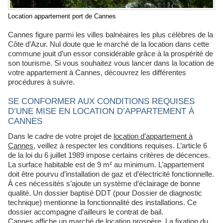
Location appartement port de Cannes
Cannes figure parmi les villes balnéaires les plus célèbres de la
Côte d’Azur. Nul doute que le marché de la location dans cette
commune jouit d’un essor considérable grâce à la prospérité de
son tourisme. Si vous souhaitez vous lancer dans la location de
votre appartement à Cannes, découvrez les différentes
procédures à suivre.
SE CONFORMER AUX CONDITIONS REQUISES
D’UNE MISE EN LOCATION D’APPARTEMENT À
CANNES
Dans le cadre de votre projet de
location d’appartement à
Cannes
, veillez à respecter les conditions requises. L’article 6
de la loi du 6 juillet 1989 impose certains critères de décences.
La surface habitable est de 9 m² au minimum. L’appartement
doit être pourvu d’installation de gaz et d’électricité fonctionnelle.
À ces nécessités s’ajoute un système d’éclairage de bonne
qualité. Un dossier baptisé DDT (pour Dossier de diagnostic
technique) mentionne la fonctionnalité des installations. Ce
dossier accompagne d’ailleurs le contrat de bail.
Cannes affiche un marché de location prospère. La fixation du