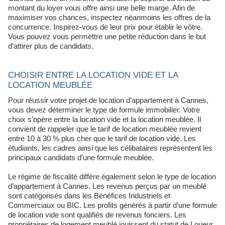
montant du loyer vous offre ainsi une belle marge. Afin de
maximiser vos chances, inspectez néanmoins les offres de la
concurrence. Inspirez-vous de leur prix pour établir le vôtre.
Vous pouvez vous permettre une petite réduction dans le but
d’attirer plus de candidats.
CHOISIR ENTRE LA LOCATION VIDE ET LA
LOCATION MEUBLÉE
Pour réussir votre projet de location d’appartement à Cannes,
vous devez déterminer le type de formule immobilier. Votre
choix s’opère entre la location vide et la location meublée. Il
convient de rappeler que le tarif de location meublée revient
entre 10 à 30 % plus cher que le tarif de location vide. Les
étudiants, les cadres ainsi que les célibataires représentent les
principaux candidats d’une formule meublée.
Le régime de fiscalité diffère également selon le type de location
d’appartement à Cannes. Les revenus perçus par un meublé
sont catégorisés dans les Bénéfices Industriels et
Commerciaux ou BIC. Les profits générés à partir d’une formule
de location vide sont qualifiés de revenus fonciers. Les
propriétaires de logement meublé jouissent du statut de Loueur