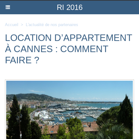
RI 2016
Accueil
>
L'actualité de nos partenaires
LOCATION D’APPARTEMENT
À CANNES : COMMENT
FAIRE ?