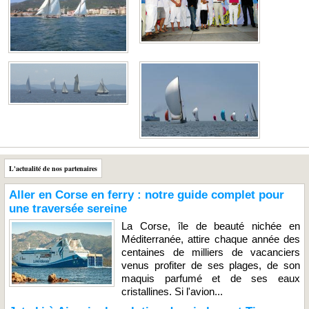
L'actualité de nos partenaires
Aller en Corse en ferry : notre guide complet pour
une traversée sereine
La Corse, île de beauté nichée en
Méditerranée, attire chaque année des
centaines de milliers de vacanciers
venus profiter de ses plages, de son
maquis parfumé et de ses eaux
cristallines. Si l'avion...