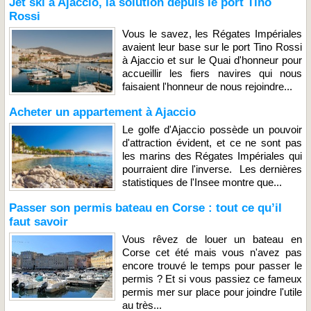
Jet ski à Ajaccio, la solution depuis le port Tino
Rossi
Vous le savez, les Régates Impériales
avaient leur base sur le port Tino Rossi
à Ajaccio et sur le Quai d'honneur pour
accueillir les fiers navires qui nous
faisaient l'honneur de nous rejoindre...
Acheter un appartement à Ajaccio
Le golfe d'Ajaccio possède un pouvoir
d'attraction évident, et ce ne sont pas
les marins des Régates Impériales qui
pourraient dire l'inverse. Les dernières
statistiques de l'Insee montre que...
Passer son permis bateau en Corse : tout ce qu’il
faut savoir
Vous rêvez de louer un bateau en
Corse cet été mais vous n'avez pas
encore trouvé le temps pour passer le
permis ? Et si vous passiez ce fameux
permis mer sur place pour joindre l'utile
au très...