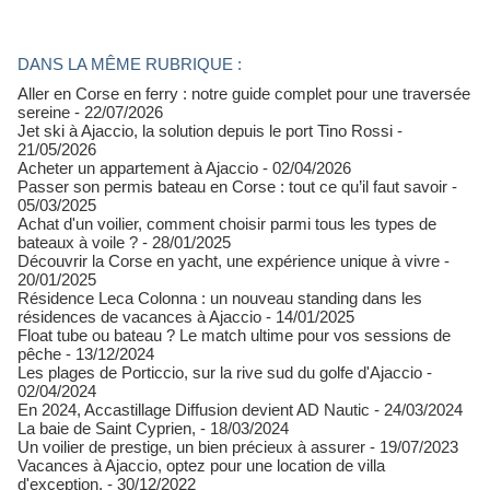
DANS LA MÊME RUBRIQUE :
Aller en Corse en ferry : notre guide complet pour une traversée
sereine
- 22/07/2026
Jet ski à Ajaccio, la solution depuis le port Tino Rossi
-
21/05/2026
Acheter un appartement à Ajaccio
- 02/04/2026
Passer son permis bateau en Corse : tout ce qu’il faut savoir
-
05/03/2025
Achat d'un voilier, comment choisir parmi tous les types de
bateaux à voile ?
- 28/01/2025
Découvrir la Corse en yacht, une expérience unique à vivre
-
20/01/2025
Résidence Leca Colonna : un nouveau standing dans les
résidences de vacances à Ajaccio
- 14/01/2025
Float tube ou bateau ? Le match ultime pour vos sessions de
pêche
- 13/12/2024
Les plages de Porticcio, sur la rive sud du golfe d'Ajaccio
-
02/04/2024
En 2024, Accastillage Diffusion devient AD Nautic
- 24/03/2024
La baie de Saint Cyprien,
- 18/03/2024
Un voilier de prestige, un bien précieux à assurer
- 19/07/2023
Vacances à Ajaccio, optez pour une location de villa
d'exception.
- 30/12/2022