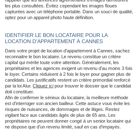
les plus consultées. Évitez cependant les images floues
capturées avec un téléphone portable. Dans un souci de qualité,
optez pour un appareil photo haute définition.
IDENTIFIER LE BON LOCATAIRE POUR LA
LOCATION D’APPARTEMENT À CANNES
Dans votre projet de location d’appartement à Cannes, sachez
reconnaitre le bon locataire. Le revenu constitue un critère
capital qui mérite toute votre attention. Généralement, les
propriétaires et les agences exigent un revenu d’au moins 3 fois
le loyer. Certains réduisent à 2 fois le loyer pour gagner plus de
candidats. Les justificatifs restent un critère primordial renforcé
par la loi Alur.
Cliquez ici
pour trouver le dossier que le candidat
doit constituer.
Afin de confirmer le sérieux du locataire, la meilleure méthode
est d’interroger son ancien bailleur. Cette astuce vous évite les
risques de nuisances, de dommages et de litiges. Restez
vigilant face aux candidats âgés de plus de 65 ans. Les
propriétaires ne peuvent donner congé à un senior locataire qui
ne dispose que d’un revenu limité, sauf en cas d’impayés.