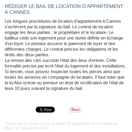
RÉDIGER LE BAIL DE LOCATION D’APPARTEMENT
À CANNES
Les longues procédures de location d’appartement à Cannes
s’achèvent par la signature du bail. Le contrat de location
engage les deux parties : le propriétaire et le locataire. Le
bailleur cède son logement pour une durée définie en échange
d’un loyer. Le preneur assume le paiement de loyer et des
différentes charges. Le contrat précise les obligations et les
droits des deux parties.
La remise des clés succède l’état des lieux d’entrée. Cette
formalité précise par écrit l’état du logement et des installations.
Si besoin, vous pouvez inspecter toutes les pièces ainsi que
toutes les annexes en compagnie du locataire. Il faut noter que
la loi Alur octroie au preneur un droit de rectification de l’état de
lieux 10 jours suivant la signature du bail.
Rédigé par La Boite A Truc le Mardi 10 Septembre 2019 modifié le
Mardi 10 Septembre 2019