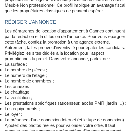
Meublé Non professionnel. Ce profil implique un avantage fiscal
que les propriétaires classiques ne peuvent espérer.
RÉDIGER L’ANNONCE
Les démarches de location d’appartement à Cannes continuent
par la rédaction et la diffusion de l’annonce. Pour vous épargner
cette tâche, confiez la promotion à une agence externe.
Autrement, faites preuve d’inventivité pour épater les candidats.
Privilégiez les sites dédiés à la location pour l’aspect
promotionnel du projet. Dans votre annonce, parlez de :
La surface ;
Le nombre de pièces ;
Le numéro de l’étage ;
Le nombre de chambres ;
Les annexes ;
Le chauffage ;
La ventilation ;
Les prestations spécifiques (ascenseur, accès PMR, jardin …) ;
Les équipements ;
Le loyer ;
La présence d'une connexion Internet (et le type de connexion).
Ajoutez des photos réelles pour valoriser votre offre. Il faut
rappeler que les annonces agrémentées d’images demeurent