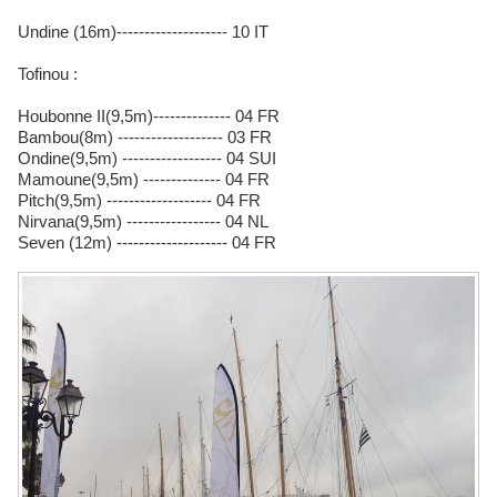
Undine (16m)-------------------- 10 IT
Tofinou :
Houbonne II(9,5m)-------------- 04 FR
Bambou(8m) ------------------- 03 FR
Ondine(9,5m) ------------------ 04 SUI
Mamoune(9,5m) -------------- 04 FR
Pitch(9,5m) ------------------- 04 FR
Nirvana(9,5m) ----------------- 04 NL
Seven (12m) -------------------- 04 FR