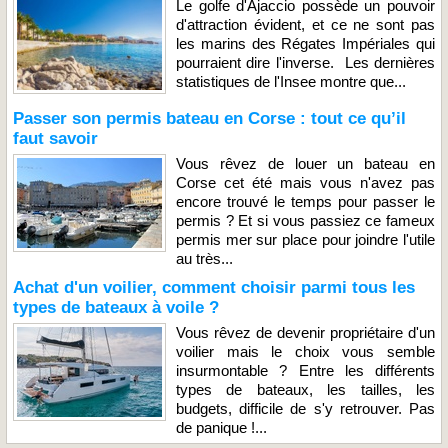
Le golfe d'Ajaccio possède un pouvoir
d'attraction évident, et ce ne sont pas
les marins des Régates Impériales qui
pourraient dire l'inverse. Les dernières
statistiques de l'Insee montre que...
Passer son permis bateau en Corse : tout ce qu’il
faut savoir
Vous rêvez de louer un bateau en
Corse cet été mais vous n'avez pas
encore trouvé le temps pour passer le
permis ? Et si vous passiez ce fameux
permis mer sur place pour joindre l'utile
au très...
Achat d'un voilier, comment choisir parmi tous les
types de bateaux à voile ?
Vous rêvez de devenir propriétaire d'un
voilier mais le choix vous semble
insurmontable ? Entre les différents
types de bateaux, les tailles, les
budgets, difficile de s'y retrouver. Pas
de panique !...