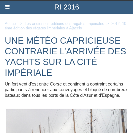
RI 2016
Accueil
>
Les anciennes éditions des regates imperiales
>
2012, 10
éme édition des régates Impériales à Ajaccio
UNE MÉTÉO CAPRICIEUSE
CONTRARIE L’ARRIVÉE DES
YACHTS SUR LA CITÉ
IMPÉRIALE
Un fort vent d’est entre Corse et continent a contraint certains
participants à renoncer aux convoyages et bloqué de nombreux
bateaux dans tous les ports de la Côte d’Azur et d’Espagne.