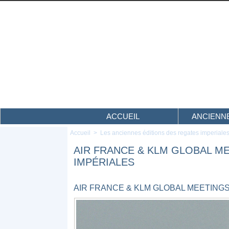
ACCUEIL
ANCIENNE
Accueil
>
Les anciennes éditions des regates imperiale
AIR FRANCE & KLM GLOBAL M
IMPÉRIALES
AIR FRANCE & KLM GLOBAL MEETING