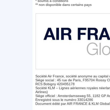
* soumis à conditions
** non disponible dans certains pays
Société Air France, société anonyme au capital
Siège social : 45 rue de Paris, F95704 Roissy 
RCS Bobigny 420495178
Société KLM – Lignes aériennes royales néerla
Airlines)
Siège officiel : Amsterdamseweg 55, 1182 GP 
Enregistré sous le numéro 33014286
Document édité par AIR FRANCE & KLM Global