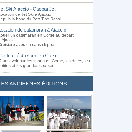
Jet Ski Ajaccio - Cappaï Jet
Location de Jet Ski à Ajaccio
depuis la base du Port Tino Rossi
Location de catamaran à Ajaccio
Louer un catamaran en Corse au départ
'Ajaccio.
Croisière avec ou sans skipper
L'actualité du sport en Corse
Tout savoir sur les sports en Corse, les dates, les
petites et les grandes courses.
LES ANCIENNES ÉDITIONS