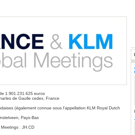
 de 1.901.231.625 euros
Charles de Gaulle cedex, France
ndaises (également connue sous l'appellation KLM Royal Dutch
Amstelveen, Pays-Bas
 Meetings : JH.CD