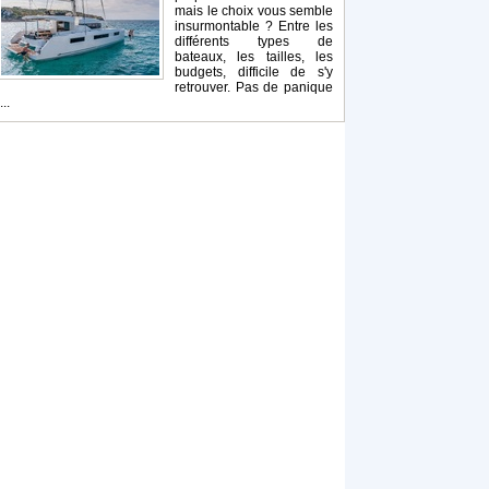
mais le choix vous semble
insurmontable ? Entre les
différents types de
bateaux, les tailles, les
budgets, difficile de s'y
retrouver. Pas de panique
...