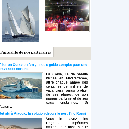
L'actualité de nos partenaires
Aller en Corse en ferry : notre guide complet pour une
traversée sereine
La Corse, île de beauté
nichée en Méditerranée,
attire chaque année des
centaines de milliers de
vacanciers venus profiter
de ses plages, de son
maquis parfumé et de ses
eaux cristallines. Si
l'avion...
Jet ski à Ajaccio, la solution depuis le port Tino Rossi
Vous le savez, les
Régates Impériales
avaient leur base sur le