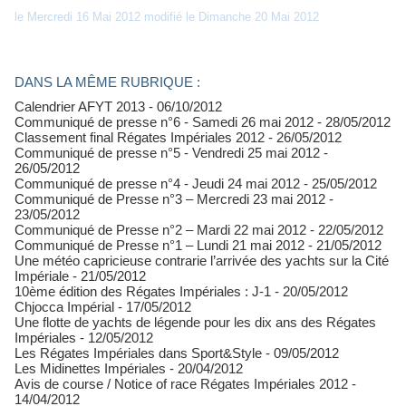
le Mercredi 16 Mai 2012 modifié le Dimanche 20 Mai 2012
DANS LA MÊME RUBRIQUE :
Calendrier AFYT 2013
- 06/10/2012
Communiqué de presse n°6 - Samedi 26 mai 2012
- 28/05/2012
Classement final Régates Impériales 2012
- 26/05/2012
Communiqué de presse n°5 - Vendredi 25 mai 2012
-
26/05/2012
Communiqué de presse n°4 - Jeudi 24 mai 2012
- 25/05/2012
Communiqué de Presse n°3 – Mercredi 23 mai 2012
-
23/05/2012
Communiqué de Presse n°2 – Mardi 22 mai 2012
- 22/05/2012
Communiqué de Presse n°1 – Lundi 21 mai 2012
- 21/05/2012
Une météo capricieuse contrarie l’arrivée des yachts sur la Cité
Impériale
- 21/05/2012
10ème édition des Régates Impériales : J-1
- 20/05/2012
Chjocca Impérial
- 17/05/2012
Une flotte de yachts de légende pour les dix ans des Régates
Impériales
- 12/05/2012
Les Régates Impériales dans Sport&Style
- 09/05/2012
Les Midinettes Impériales
- 20/04/2012
Avis de course / Notice of race Régates Impériales 2012
-
14/04/2012