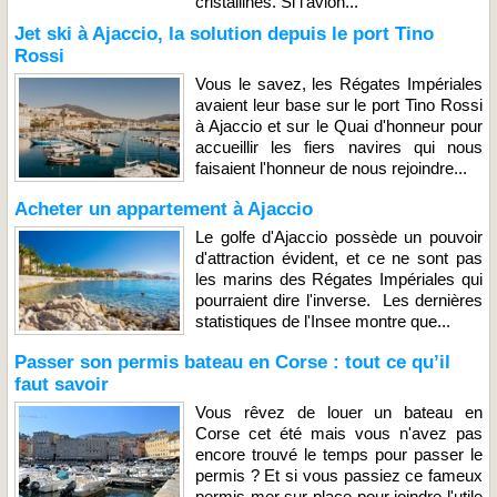
cristallines. Si l'avion...
Jet ski à Ajaccio, la solution depuis le port Tino
Rossi
Vous le savez, les Régates Impériales
avaient leur base sur le port Tino Rossi
à Ajaccio et sur le Quai d'honneur pour
accueillir les fiers navires qui nous
faisaient l'honneur de nous rejoindre...
Acheter un appartement à Ajaccio
Le golfe d'Ajaccio possède un pouvoir
d'attraction évident, et ce ne sont pas
les marins des Régates Impériales qui
pourraient dire l'inverse. Les dernières
statistiques de l'Insee montre que...
Passer son permis bateau en Corse : tout ce qu’il
faut savoir
Vous rêvez de louer un bateau en
Corse cet été mais vous n'avez pas
encore trouvé le temps pour passer le
permis ? Et si vous passiez ce fameux
permis mer sur place pour joindre l'utile