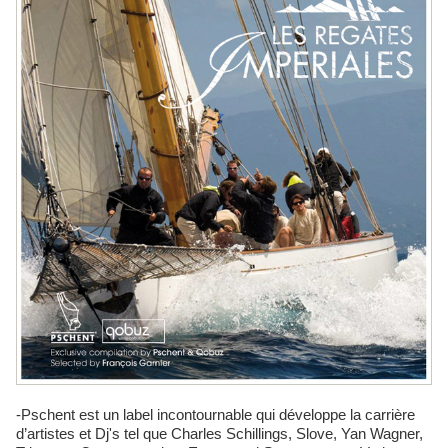
-Pschent est un label incontournable qui développe la carrière
d’artistes et Dj's tel que Charles Schillings, Slove, Yan Wagner,