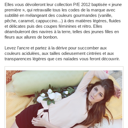
Elles vous dévoileront leur collection P/E 2012 baptisée « jeune
première », qui retravaille tous les codes de la marque avec
subtilité en mélangeant des couleurs gourmandes (vanille,
pêche, caramel, cappuccino…) à des matières légères, fluides
et délicates puis des coupes féminines et rétro. Elles
déambuleront des navires à la terre, telles des jeunes filles en
fleurs aux allures de bonbon.
Levez l’ancre et partez à la dérive pour succomber aux
couleurs acidulées, aux tailles odieusement cintrées et aux
transparences légères que ces naïades vous feront découvrir.