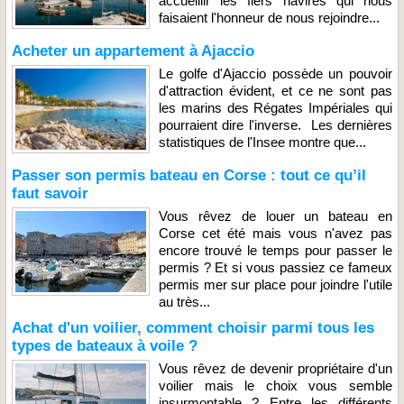
accueillir les fiers navires qui nous
faisaient l'honneur de nous rejoindre...
Acheter un appartement à Ajaccio
Le golfe d'Ajaccio possède un pouvoir
d'attraction évident, et ce ne sont pas
les marins des Régates Impériales qui
pourraient dire l'inverse. Les dernières
statistiques de l'Insee montre que...
Passer son permis bateau en Corse : tout ce qu’il
faut savoir
Vous rêvez de louer un bateau en
Corse cet été mais vous n'avez pas
encore trouvé le temps pour passer le
permis ? Et si vous passiez ce fameux
permis mer sur place pour joindre l'utile
au très...
Achat d'un voilier, comment choisir parmi tous les
types de bateaux à voile ?
Vous rêvez de devenir propriétaire d'un
voilier mais le choix vous semble
insurmontable ? Entre les différents