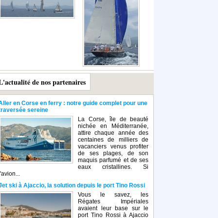
L'actualité de nos partenaires
Aller en Corse en ferry : notre guide complet pour une
traversée sereine
La Corse, île de beauté
nichée en Méditerranée,
attire chaque année des
centaines de milliers de
vacanciers venus profiter
de ses plages, de son
maquis parfumé et de ses
eaux cristallines. Si
l'avion...
Jet ski à Ajaccio, la solution depuis le port Tino Rossi
Vous le savez, les
Régates Impériales
avaient leur base sur le
port Tino Rossi à Ajaccio