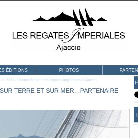
S ÉDITIONS
PHOTOS
PARTEN
s
>
2012, 10 éme édition des régates Impériales à Ajaccio
 SUR TERRE ET SUR MER…PARTENAIRE