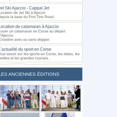
Jet Ski Ajaccio - Cappaï Jet
Location de Jet Ski à Ajaccio
depuis la base du Port Tino Rossi
Location de catamaran à Ajaccio
Louer un catamaran en Corse au départ
'Ajaccio.
Croisière avec ou sans skipper
L'actualité du sport en Corse
Tout savoir sur les sports en Corse, les dates, les
petites et les grandes courses.
LES ANCIENNES ÉDITIONS