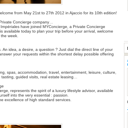
elcome from May 21st to 27th 2012 in Ajaccio for its 10th edition!
 Private Concierge company…
Impériales have joined MYConcierge, a Private Concierge
 is available today to plan your trip before your arrival, welcome
 the week.
An idea, a desire, a question ? Just dial the direct line of your
answer your requests within the shortest delay possible offering
eing, spas, accommodation, travel, entertainment, leisure, culture,
tasting, guided visits, real estate leasing…
ge
, represents the spirit of a luxury lifestyle advisor, available
rself into the very essential : passion.
he excellence of high standard services.