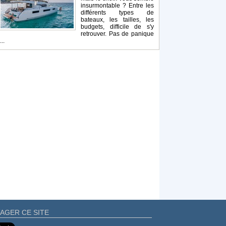
insurmontable ? Entre les
différents types de
bateaux, les tailles, les
budgets, difficile de s'y
retrouver. Pas de panique
...
AGER CE SITE