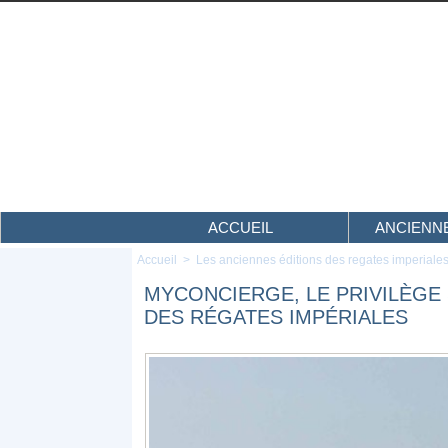
ACCUEIL
ANCIENNE
Accueil
>
Les anciennes éditions des regates imperiale
MYCONCIERGE, LE PRIVILÈGE
DES RÉGATES IMPÉRIALES