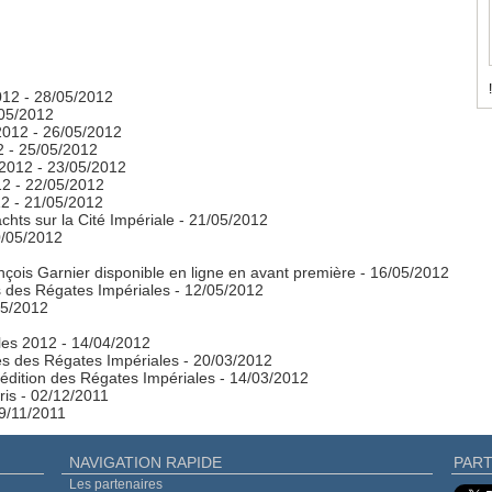
!
012
- 28/05/2012
/05/2012
2012
- 26/05/2012
2
- 25/05/2012
 2012
- 23/05/2012
12
- 22/05/2012
12
- 21/05/2012
chts sur la Cité Impériale
- 21/05/2012
0/05/2012
çois Garnier disponible en ligne en avant première
- 16/05/2012
s des Régates Impériales
- 12/05/2012
05/2012
ales 2012
- 14/04/2012
s des Régates Impériales
- 20/03/2012
 édition des Régates Impériales
- 14/03/2012
ris
- 02/12/2011
29/11/2011
NAVIGATION RAPIDE
PART
Les partenaires