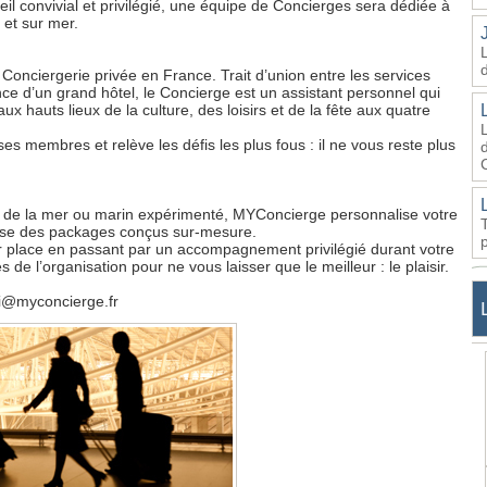
l convivial et privilégié, une équipe de Concierges sera dédiée à
et sur mer.
onciergerie privée en France. Trait d’union entre les services
nce d’un grand hôtel, le Concierge est un assistant personnel qui
ux hauts lieux de la culture, des loisirs et de la fête aux quatre
es membres et relève les défis les plus fous : il ne vous reste plus
d
x de la mer ou marin expérimenté, MYConcierge personnalise votre
pose des packages conçus sur-mesure.
ur place en passant par un accompagnement privilégié durant votre
de l’organisation pour ne vous laisser que le meilleur : le plaisir.
ri@myconcierge.fr