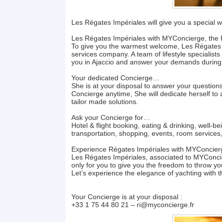
Les Régates Impériales will give you a special w
Les Régates Impériales with MYConcierge, the
To give you the warmest welcome, Les Régates 
services company. A team of lifestyle specialists
you in Ajaccio and answer your demands during
Your dedicated Concierge…
She is at your disposal to answer your questions. 
Concierge anytime, She will dedicate herself to 
tailor made solutions.
Ask your Concierge for…
Hotel & flight booking, eating & drinking, well-b
transportation, shopping, events, room services, 
Experience Régates Impériales with MYConcier
Les Régates Impériales, associated to MYConcierge
only for you to give you the freedom to throw you
Let’s experience the elegance of yachting with t
Your Concierge is at your disposal :
+33 1 75 44 80 21 – ri@myconcierge.fr