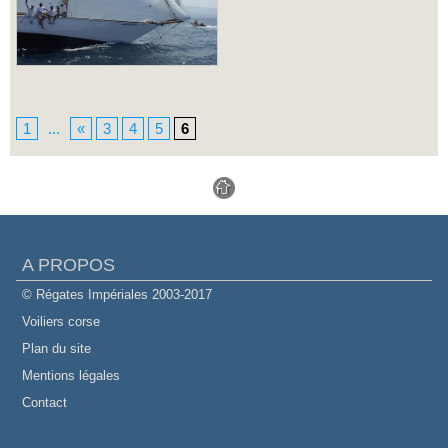
1
...
«
3
4
5
6
A PROPOS
© Régates Impériales 2003-2017
Voiliers corse
Plan du site
Mentions légales
Contact