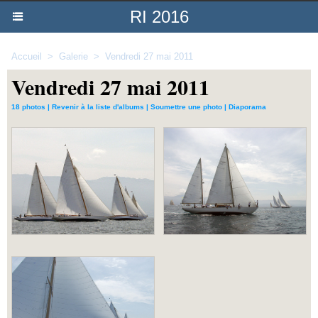
RI 2016
Accueil
>
Galerie
>
Vendredi 27 mai 2011
Vendredi 27 mai 2011
18 photos
|
Revenir à la liste d'albums
|
Soumettre une photo
|
Diaporama