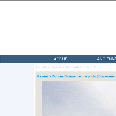
ACCUEIL
ANCIENNE
Accueil
>
Galerie
>
Vendredi 27 mai 2011
Revenir à l'album
|
Soumettre une photo
|
Diaporama