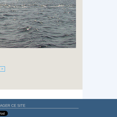
>
AGER CE SITE