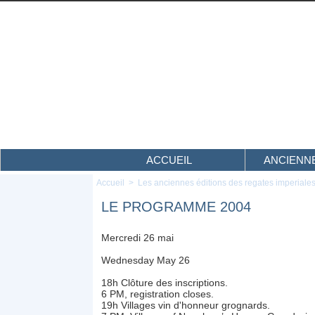
ACCUEIL
ANCIENNE
Accueil
>
Les anciennes éditions des regates imperiale
LE PROGRAMME 2004
Mercredi 26 mai
Wednesday May 26
18h Clôture des inscriptions.
6 PM, registration closes.
19h Villages vin d'honneur grognards.