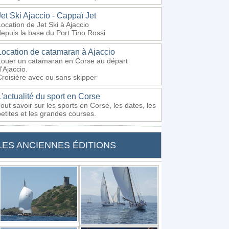
Jet Ski Ajaccio - Cappaï Jet
Location de Jet Ski à Ajaccio
depuis la base du Port Tino Rossi
Location de catamaran à Ajaccio
Louer un catamaran en Corse au départ
'Ajaccio.
Croisière avec ou sans skipper
L'actualité du sport en Corse
Tout savoir sur les sports en Corse, les dates, les
petites et les grandes courses.
LES ANCIENNES ÉDITIONS