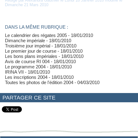
Rédigé par Alexandra Gauthier le Lundi 18 Janvier 2010 modifié le
Dimanche 21 Mars 2010
DANS LA MÊME RUBRIQUE :
Le calendrier des régates 2005
- 18/01/2010
Dimanche impériale
- 18/01/2010
Troisième jour impérial
- 18/01/2010
Le premier jour de course
- 18/01/2010
Les bons plans impériales
- 18/01/2010
Avis de course RI 004
- 18/01/2010
Le programme 2004
- 18/01/2010
IRINA VII
- 18/01/2010
Les inscriptions 2004
- 18/01/2010
Toutes les photos de l'édition 2004
- 04/03/2010
PARTAGER CE SITE