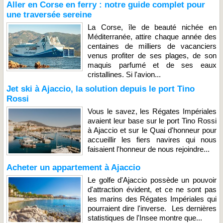
Aller en Corse en ferry : notre guide complet pour
une traversée sereine
La Corse, île de beauté nichée en
Méditerranée, attire chaque année des
centaines de milliers de vacanciers
venus profiter de ses plages, de son
maquis parfumé et de ses eaux
cristallines. Si l'avion...
Jet ski à Ajaccio, la solution depuis le port Tino
Rossi
Vous le savez, les Régates Impériales
avaient leur base sur le port Tino Rossi
à Ajaccio et sur le Quai d'honneur pour
accueillir les fiers navires qui nous
faisaient l'honneur de nous rejoindre...
Acheter un appartement à Ajaccio
Le golfe d'Ajaccio possède un pouvoir
d'attraction évident, et ce ne sont pas
les marins des Régates Impériales qui
pourraient dire l'inverse. Les dernières
statistiques de l'Insee montre que...