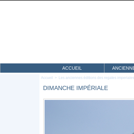
ACCUEIL
ANCIENNE
Accueil
>
Les anciennes éditions des regates imperiale
DIMANCHE IMPÉRIALE