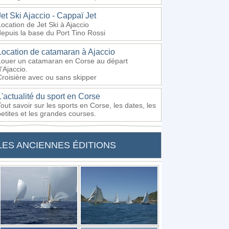
Jet Ski Ajaccio - Cappaï Jet
Location de Jet Ski à Ajaccio
depuis la base du Port Tino Rossi
Location de catamaran à Ajaccio
Louer un catamaran en Corse au départ
'Ajaccio.
Croisière avec ou sans skipper
L'actualité du sport en Corse
Tout savoir sur les sports en Corse, les dates, les
petites et les grandes courses.
LES ANCIENNES ÉDITIONS