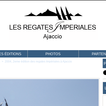
S ÉDITIONS
PHOTOS
PARTEN
s
>
2004, 2eme édition des regates Impériales à Ajaccio