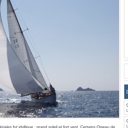
les fut idyllique : grand soleil et fort vent. Certains Oiseau de