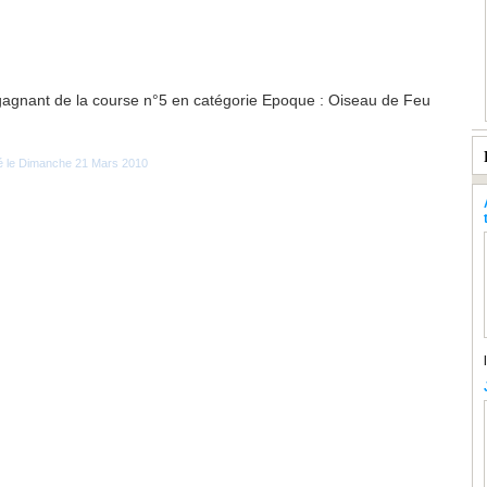
 gagnant de la course n°5 en catégorie Epoque : Oiseau de Feu
ié le Dimanche 21 Mars 2010