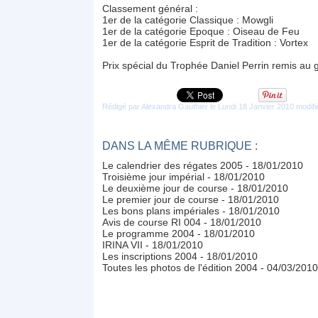
Classement général :
1er de la catégorie Classique : Mowgli
1er de la catégorie Epoque : Oiseau de Feu
1er de la catégorie Esprit de Tradition : Vortex
Prix spécial du Trophée Daniel Perrin remis au
Rédigé par Alexandra Gauthier le Lundi 18 Janvier 2010 modif
DANS LA MÊME RUBRIQUE :
Le calendrier des régates 2005
- 18/01/2010
Troisième jour impérial
- 18/01/2010
Le deuxième jour de course
- 18/01/2010
Le premier jour de course
- 18/01/2010
Les bons plans impériales
- 18/01/2010
Avis de course RI 004
- 18/01/2010
Le programme 2004
- 18/01/2010
IRINA VII
- 18/01/2010
Les inscriptions 2004
- 18/01/2010
Toutes les photos de l'édition 2004
- 04/03/2010