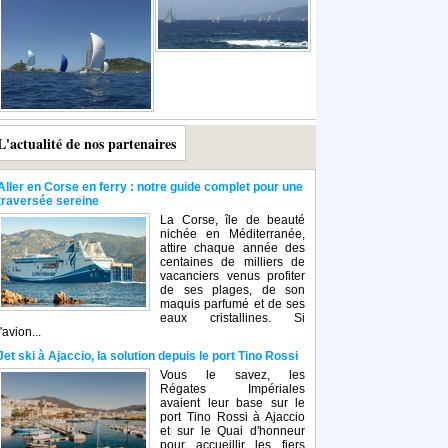
L'actualité de nos partenaires
Aller en Corse en ferry : notre guide complet pour une
traversée sereine
La Corse, île de beauté
nichée en Méditerranée,
attire chaque année des
centaines de milliers de
vacanciers venus profiter
de ses plages, de son
maquis parfumé et de ses
eaux cristallines. Si
l'avion...
Jet ski à Ajaccio, la solution depuis le port Tino Rossi
Vous le savez, les
Régates Impériales
avaient leur base sur le
port Tino Rossi à Ajaccio
et sur le Quai d'honneur
pour accueillir les fiers