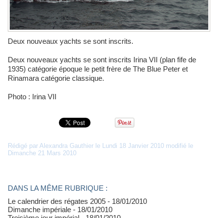
Deux nouveaux yachts se sont inscrits.
Deux nouveaux yachts se sont inscrits Irina VII (plan fife de
1935) catégorie époque le petit frère de The Blue Peter et
Rinamara catégorie classique.
Photo : Irina VII
Rédigé par Alexandra Gauthier le Lundi 18 Janvier 2010 modifié le
Dimanche 21 Mars 2010
DANS LA MÊME RUBRIQUE :
Le calendrier des régates 2005
- 18/01/2010
Dimanche impériale
- 18/01/2010
Troisième jour impérial
- 18/01/2010