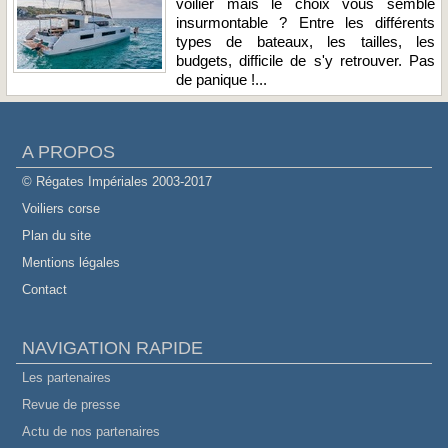
voilier mais le choix vous semble
insurmontable ? Entre les différents
types de bateaux, les tailles, les
budgets, difficile de s'y retrouver. Pas
de panique !...
A PROPOS
© Régates Impériales 2003-2017
Voiliers corse
Plan du site
Mentions légales
Contact
NAVIGATION RAPIDE
Les partenaires
Revue de presse
Actu de nos partenaires