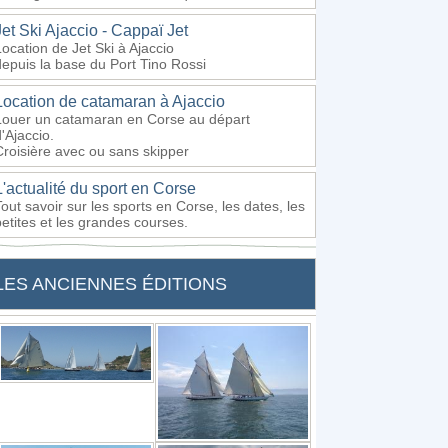
Jet Ski Ajaccio - Cappaï Jet
Location de Jet Ski à Ajaccio
depuis la base du Port Tino Rossi
Location de catamaran à Ajaccio
Louer un catamaran en Corse au départ
'Ajaccio.
Croisière avec ou sans skipper
L'actualité du sport en Corse
Tout savoir sur les sports en Corse, les dates, les
petites et les grandes courses.
LES ANCIENNES ÉDITIONS