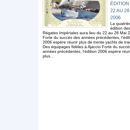
ÉDITION
22 AU 28
2006
La quatri
édition de
Régates Impériales aura lieu du 22 au 28 Mai 
Forte du succès des années précédentes, l’édit
2006 espère réunir plus de trente yachts de trad
Des équipages fidèles à Ajaccio Forte du succè
années précédentes, l’édition 2006 espère réun
plus...