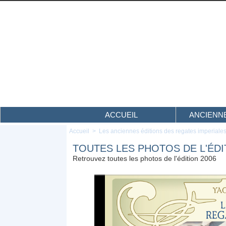
ACCUEIL
ANCIENNE
Accueil
>
Les anciennes éditions des regates imperiale
TOUTES LES PHOTOS DE L'ÉDI
Retrouvez toutes les photos de l'édition 2006