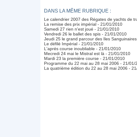
DANS LA MÊME RUBRIQUE :
Le calendrier 2007 des Régates de yachts de tr
La remise des prix impérial
- 21/01/2010
Samedi 27 rien n'est joué
- 21/01/2010
Vendredi 26 le ballet des spis
- 21/01/2010
Jeudi 25 le grand parcour des Iles Sanguinaires
Le défilé Impérial
- 21/01/2010
L'aprés course inoubliable
- 21/01/2010
Mecredi 24 mai le Mistral est là
- 21/01/2010
Mardi 23 la première course
- 21/01/2010
Programme du 22 mai au 28 mai 2006
- 21/01/
La quatrième édition du 22 au 28 mai 2006
- 21