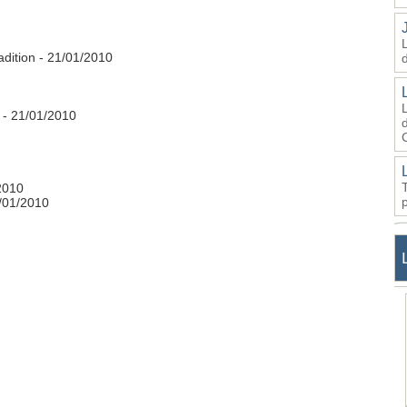
adition
- 21/01/2010
- 21/01/2010
d
2010
/01/2010