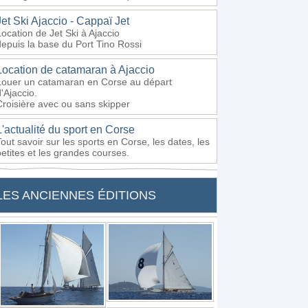
Jet Ski Ajaccio - Cappaï Jet
Location de Jet Ski à Ajaccio
depuis la base du Port Tino Rossi
Location de catamaran à Ajaccio
Louer un catamaran en Corse au départ
'Ajaccio.
Croisière avec ou sans skipper
L'actualité du sport en Corse
Tout savoir sur les sports en Corse, les dates, les
petites et les grandes courses.
LES ANCIENNES ÉDITIONS