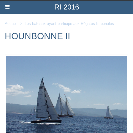
RI 2016
Accueil
>
Les bateaux ayant participé aux Régates Imperiales
HOUNBONNE II