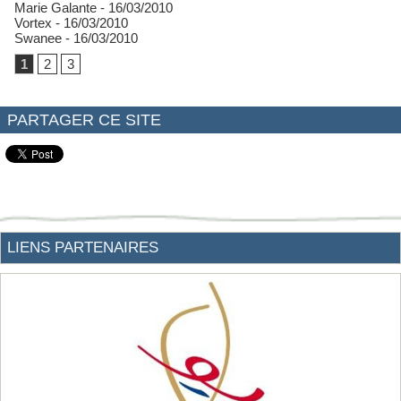
Marie Galante
- 16/03/2010
Vortex
- 16/03/2010
Swanee
- 16/03/2010
1
2
3
PARTAGER CE SITE
LIENS PARTENAIRES