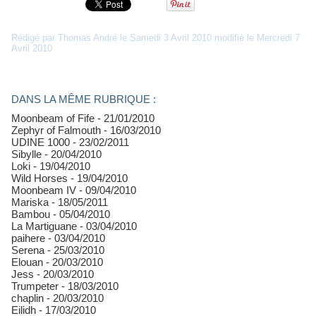
Rédigé par Thomas André le Samedi 3 Avril 2010 modifié le Mercredi 7
Avril 2010
DANS LA MÊME RUBRIQUE :
Moonbeam of Fife
- 21/01/2010
Zephyr of Falmouth
- 16/03/2010
UDINE 1000
- 23/02/2011
Sibylle
- 20/04/2010
Loki
- 19/04/2010
Wild Horses
- 19/04/2010
Moonbeam IV
- 09/04/2010
Mariska
- 18/05/2011
Bambou
- 05/04/2010
La Martiguane
- 03/04/2010
paihere
- 03/04/2010
Serena
- 25/03/2010
Elouan
- 20/03/2010
Jess
- 20/03/2010
Trumpeter
- 18/03/2010
chaplin
- 20/03/2010
Eilidh
- 17/03/2010