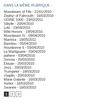
DANS LA MÊME RUBRIQUE :
Moonbeam of Fife
- 21/01/2010
Zephyr of Falmouth
- 16/03/2010
UDINE 1000
- 23/02/2011
Sibylle
- 20/04/2010
Loki
- 19/04/2010
Wild Horses
- 19/04/2010
Moonbeam IV
- 09/04/2010
Mariska
- 18/05/2011
Bambou
- 05/04/2010
Hounbonne II
- 03/04/2010
La Martiguane
- 03/04/2010
paihere
- 03/04/2010
Serena
- 25/03/2010
Elouan
- 20/03/2010
Jess
- 20/03/2010
Trumpeter
- 18/03/2010
chaplin
- 20/03/2010
Marie Galante
- 16/03/2010
Vortex
- 16/03/2010
Swanee
- 16/03/2010
1
2
3