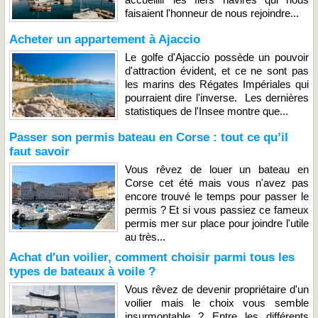
faisaient l'honneur de nous rejoindre...
Acheter un appartement à Ajaccio
Le golfe d'Ajaccio possède un pouvoir
d'attraction évident, et ce ne sont pas
les marins des Régates Impériales qui
pourraient dire l'inverse. Les dernières
statistiques de l'Insee montre que...
Passer son permis bateau en Corse : tout ce qu’il
faut savoir
Vous rêvez de louer un bateau en
Corse cet été mais vous n'avez pas
encore trouvé le temps pour passer le
permis ? Et si vous passiez ce fameux
permis mer sur place pour joindre l'utile
au très...
Achat d'un voilier, comment choisir parmi tous les
types de bateaux à voile ?
Vous rêvez de devenir propriétaire d'un
voilier mais le choix vous semble
insurmontable ? Entre les différents