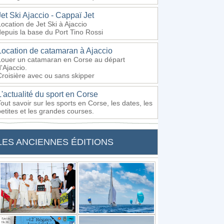
Jet Ski Ajaccio - Cappaï Jet
Location de Jet Ski à Ajaccio
depuis la base du Port Tino Rossi
Location de catamaran à Ajaccio
Louer un catamaran en Corse au départ
'Ajaccio.
Croisière avec ou sans skipper
L'actualité du sport en Corse
Tout savoir sur les sports en Corse, les dates, les
petites et les grandes courses.
LES ANCIENNES ÉDITIONS