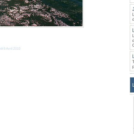
d
di 8 Avril 2010