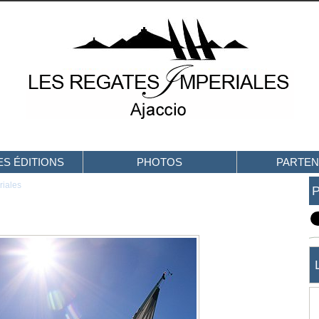
S ÉDITIONS
PHOTOS
PARTEN
riales