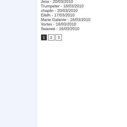
Jess
- 20/03/2010
Trumpeter
- 18/03/2010
chaplin
- 20/03/2010
Eilidh
- 17/03/2010
Marie Galante
- 16/03/2010
Vortex
- 16/03/2010
Swanee
- 16/03/2010
1
2
3