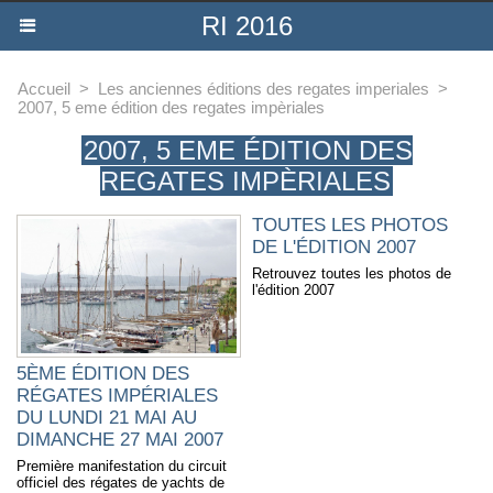
RI 2016
Accueil
>
Les anciennes éditions des regates imperiales
>
2007, 5 eme édition des regates impèriales
2007, 5 EME ÉDITION DES
REGATES IMPÈRIALES
TOUTES LES PHOTOS
DE L'ÉDITION 2007
Retrouvez toutes les photos de
l'édition 2007
5ÈME ÉDITION DES
RÉGATES IMPÉRIALES
DU LUNDI 21 MAI AU
DIMANCHE 27 MAI 2007
Première manifestation du circuit
officiel des régates de yachts de