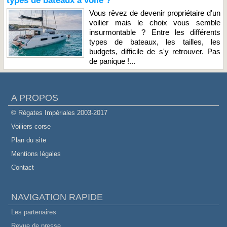
types de bateaux à voile ?
Vous rêvez de devenir propriétaire d'un
voilier mais le choix vous semble
insurmontable ? Entre les différents
types de bateaux, les tailles, les
budgets, difficile de s'y retrouver. Pas
de panique !...
A PROPOS
© Régates Impériales 2003-2017
Voiliers corse
Plan du site
Mentions légales
Contact
NAVIGATION RAPIDE
Les partenaires
Revue de presse