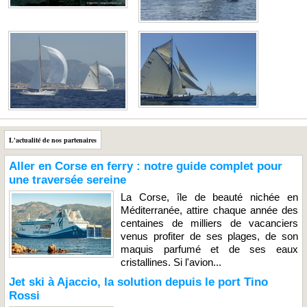
L'actualité de nos partenaires
Aller en Corse en ferry : notre guide complet pour
une traversée sereine
La Corse, île de beauté nichée en
Méditerranée, attire chaque année des
centaines de milliers de vacanciers
venus profiter de ses plages, de son
maquis parfumé et de ses eaux
cristallines. Si l'avion...
Jet ski à Ajaccio, la solution depuis le port Tino
Rossi