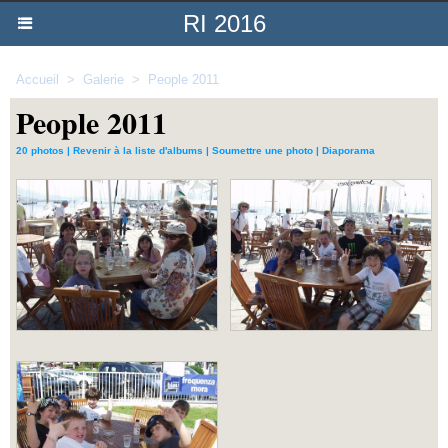
RI 2016
Accueil
>
Galerie
>
People 2011
People 2011
20 photos
|
Revenir à la liste d'albums
|
Soumettre une photo
|
Diaporama