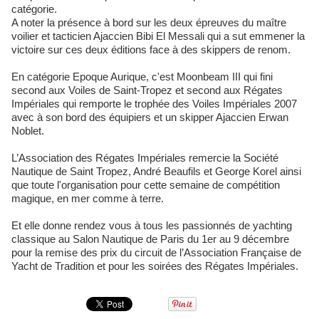
catégorie.
A noter la présence à bord sur les deux épreuves du maître
voilier et tacticien Ajaccien Bibi El Messali qui a sut emmener la
victoire sur ces deux éditions face à des skippers de renom.
En catégorie Epoque Aurique, c'est Moonbeam III qui fini
second aux Voiles de Saint-Tropez et second aux Régates
Impériales qui remporte le trophée des Voiles Impériales 2007
avec à son bord des équipiers et un skipper Ajaccien Erwan
Noblet.
L’Association des Régates Impériales remercie la Société
Nautique de Saint Tropez, André Beaufils et George Korel ainsi
que toute l'organisation pour cette semaine de compétition
magique, en mer comme à terre.
Et elle donne rendez vous à tous les passionnés de yachting
classique au Salon Nautique de Paris du 1er au 9 décembre
pour la remise des prix du circuit de l’Association Française de
Yacht de Tradition et pour les soirées des Régates Impériales.