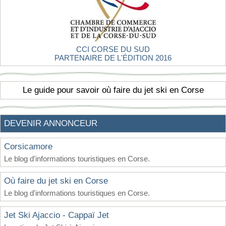
CCI CORSE DU SUD
PARTENAIRE DE L'ÉDITION 2016
Le guide pour savoir où faire du jet ski en Corse
DEVENIR ANNONCEUR
Corsicamore
Le blog d'informations touristiques en Corse.
Où faire du jet ski en Corse
Le blog d'informations touristiques en Corse.
Jet Ski Ajaccio - Cappaï Jet