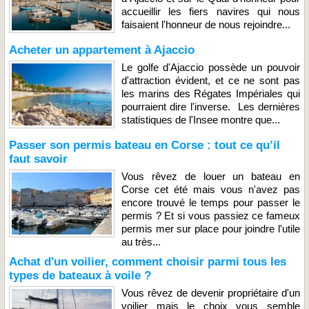
accueillir les fiers navires qui nous
faisaient l'honneur de nous rejoindre...
Acheter un appartement à Ajaccio
Le golfe d'Ajaccio possède un pouvoir
d'attraction évident, et ce ne sont pas
les marins des Régates Impériales qui
pourraient dire l'inverse. Les dernières
statistiques de l'Insee montre que...
Passer son permis bateau en Corse : tout ce qu’il
faut savoir
Vous rêvez de louer un bateau en
Corse cet été mais vous n'avez pas
encore trouvé le temps pour passer le
permis ? Et si vous passiez ce fameux
permis mer sur place pour joindre l'utile
au très...
Achat d'un voilier, comment choisir parmi tous les
types de bateaux à voile ?
Vous rêvez de devenir propriétaire d'un
voilier mais le choix vous semble