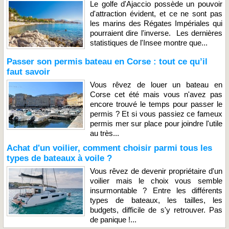
Le golfe d'Ajaccio possède un pouvoir
d'attraction évident, et ce ne sont pas
les marins des Régates Impériales qui
pourraient dire l'inverse. Les dernières
statistiques de l'Insee montre que...
Passer son permis bateau en Corse : tout ce qu’il
faut savoir
Vous rêvez de louer un bateau en
Corse cet été mais vous n'avez pas
encore trouvé le temps pour passer le
permis ? Et si vous passiez ce fameux
permis mer sur place pour joindre l'utile
au très...
Achat d'un voilier, comment choisir parmi tous les
types de bateaux à voile ?
Vous rêvez de devenir propriétaire d'un
voilier mais le choix vous semble
insurmontable ? Entre les différents
types de bateaux, les tailles, les
budgets, difficile de s'y retrouver. Pas
de panique !...