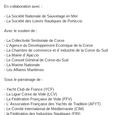
En collaboration avec :
- La Société Nationale de Sauvetage en Mer
- La Société des Loisirs Nautiques de Porticcio
Avec le soutien de :
- La Collectivité Territoriale de Corse
- L'Agence du Developpement Ecomique de la Corse
- La Chambre de commerce et d' industrie de la Corse du Sud
- La Mairie d' Ajaccio
- Le Conseil Général de Corse-du-Sud
- La Marine Nationale
- Les Affaires Maritimes
Sous le parrainage de :
- Yacht Club de France (YCF)
- La Ligue Corse de Voile (LCV)
- La Fédération Française de Voile (FFV)
- L' Association Française des Yachts de Tradition (AFYT)
- Le Comité International de Méditerranée (CIM)
- la Fédération des Industries Nautiques (FIN)