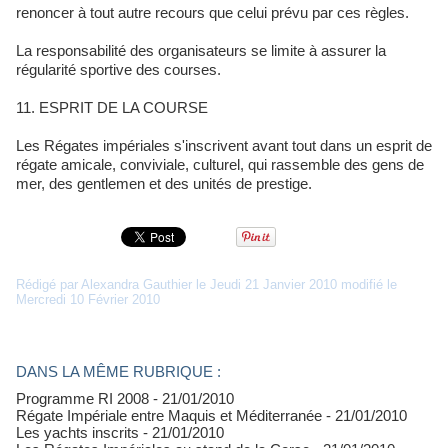
renoncer à tout autre recours que celui prévu par ces règles.
La responsabilité des organisateurs se limite à assurer la
régularité sportive des courses.
11. ESPRIT DE LA COURSE
Les Régates impériales s'inscrivent avant tout dans un esprit de
régate amicale, conviviale, culturel, qui rassemble des gens de
mer, des gentlemen et des unités de prestige.
Rédigé par Alexandra Gauthier le Jeudi 21 Janvier 2010 modifié le
Mercredi 10 Février 2010
DANS LA MÊME RUBRIQUE :
Programme RI 2008
- 21/01/2010
Régate Impériale entre Maquis et Méditerranée
- 21/01/2010
Les yachts inscrits
- 21/01/2010