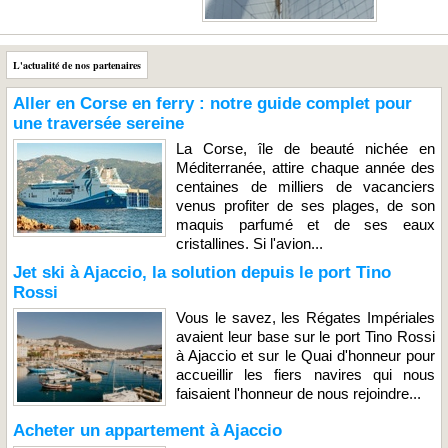
L'actualité de nos partenaires
Aller en Corse en ferry : notre guide complet pour
une traversée sereine
La Corse, île de beauté nichée en
Méditerranée, attire chaque année des
centaines de milliers de vacanciers
venus profiter de ses plages, de son
maquis parfumé et de ses eaux
cristallines. Si l'avion...
Jet ski à Ajaccio, la solution depuis le port Tino
Rossi
Vous le savez, les Régates Impériales
avaient leur base sur le port Tino Rossi
à Ajaccio et sur le Quai d'honneur pour
accueillir les fiers navires qui nous
faisaient l'honneur de nous rejoindre...
Acheter un appartement à Ajaccio