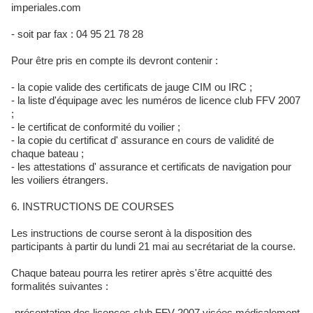
imperiales.com
- soit par fax : 04 95 21 78 28
Pour être pris en compte ils devront contenir :
- la copie valide des certificats de jauge CIM ou IRC ;
- la liste d'équipage avec les numéros de licence club FFV 2007
;
- le certificat de conformité du voilier ;
- la copie du certificat d' assurance en cours de validité de
chaque bateau ;
- les attestations d' assurance et certificats de navigation pour
les voiliers étrangers.
6. INSTRUCTIONS DE COURSES
Les instructions de course seront à la disposition des
participants à partir du lundi 21 mai au secrétariat de la course.
Chaque bateau pourra les retirer après s'être acquitté des
formalités suivantes :
-présentation des licences club FFV 2007 visées médicalement