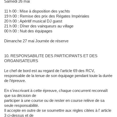
Samedi 26 mai
11 h 00 : Mise à disposition des yachts
19 h 00 : Remise des prix des Régates Impériales
20 h 00 : Apéritif musical DJ guest
21 h 00 : Dîner des vainqueurs au village
00 h 00 : Nuit des équipages
Dimanche 27 mai Journée de réserve
10. RESPONSABILITE DES PARTICIPANTS ET DES
ORGANISATEURS
Le chef de bord est au regard de l'article 69 des RCV,
responsable de la tenue de son équipage pendant toute la durée
de l’épreuve.
En s'inscrivant à cette épreuve, chaque concurrent reconnaît
que sa décision de
participer à une course ou de rester en course relève de sa
seule responsabilité.
Il accepte en outre de se soumettre aux règles citées à l' article
3 ci-dessus et de