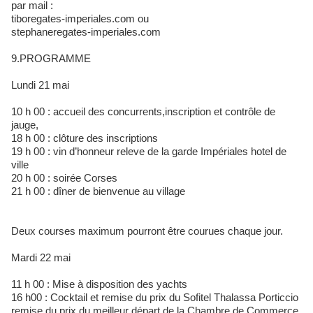
par mail :
tiboregates-imperiales.com ou
stephaneregates-imperiales.com
9.PROGRAMME
Lundi 21 mai
10 h 00 : accueil des concurrents,inscription et contrôle de
jauge,
18 h 00 : clôture des inscriptions
19 h 00 : vin d’honneur releve de la garde Impériales hotel de
ville
20 h 00 : soirée Corses
21 h 00 : dîner de bienvenue au village
Deux courses maximum pourront être courues chaque jour.
Mardi 22 mai
11 h 00 : Mise à disposition des yachts
16 h00 : Cocktail et remise du prix du Sofitel Thalassa Porticcio
remise du prix du meilleur départ de la Chambre de Commerce