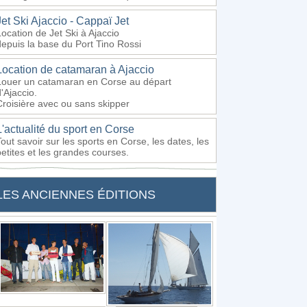
Jet Ski Ajaccio - Cappaï Jet
Location de Jet Ski à Ajaccio
depuis la base du Port Tino Rossi
Location de catamaran à Ajaccio
Louer un catamaran en Corse au départ
'Ajaccio.
Croisière avec ou sans skipper
L'actualité du sport en Corse
Tout savoir sur les sports en Corse, les dates, les
petites et les grandes courses.
LES ANCIENNES ÉDITIONS