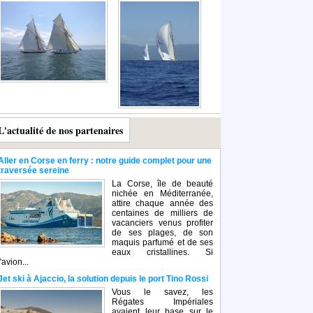
L'actualité de nos partenaires
Aller en Corse en ferry : notre guide complet pour une
traversée sereine
La Corse, île de beauté
nichée en Méditerranée,
attire chaque année des
centaines de milliers de
vacanciers venus profiter
de ses plages, de son
maquis parfumé et de ses
eaux cristallines. Si
l'avion...
Jet ski à Ajaccio, la solution depuis le port Tino Rossi
Vous le savez, les
Régates Impériales
avaient leur base sur le