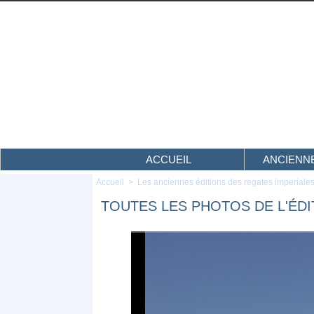
ACCUEIL
ANCIENNE
Accueil
>
Les anciennes éditions des regates imperiale
TOUTES LES PHOTOS DE L'ÉDI