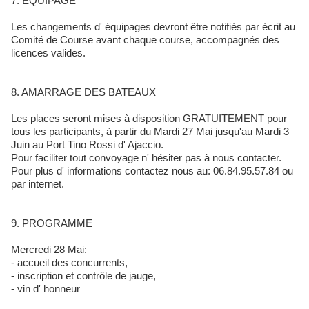
7. EQUIPAGE
Les changements d' équipages devront être notifiés par écrit au
Comité de Course avant chaque course, accompagnés des
licences valides.
8. AMARRAGE DES BATEAUX
Les places seront mises à disposition GRATUITEMENT pour
tous les participants, à partir du Mardi 27 Mai jusqu'au Mardi 3
Juin au Port Tino Rossi d' Ajaccio.
Pour faciliter tout convoyage n' hésiter pas à nous contacter.
Pour plus d' informations contactez nous au: 06.84.95.57.84 ou
par internet.
9. PROGRAMME
Mercredi 28 Mai:
- accueil des concurrents,
- inscription et contrôle de jauge,
- vin d' honneur