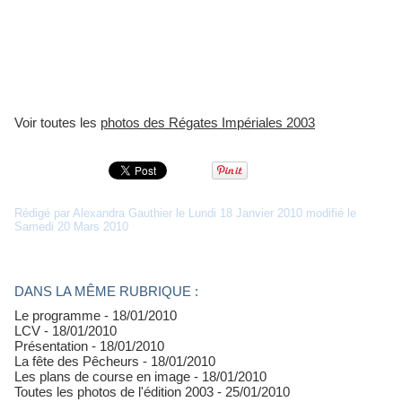
Voir toutes les
photos des Régates Impériales 2003
Rédigé par Alexandra Gauthier le Lundi 18 Janvier 2010 modifié le
Samedi 20 Mars 2010
DANS LA MÊME RUBRIQUE :
Le programme
- 18/01/2010
LCV
- 18/01/2010
Présentation
- 18/01/2010
La fête des Pêcheurs
- 18/01/2010
Les plans de course en image
- 18/01/2010
Toutes les photos de l'édition 2003
- 25/01/2010