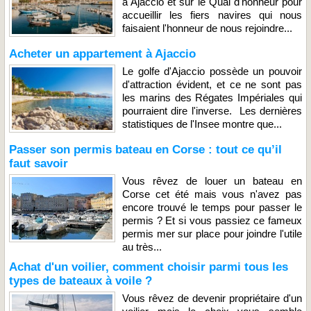
à Ajaccio et sur le Quai d'honneur pour
accueillir les fiers navires qui nous
faisaient l'honneur de nous rejoindre...
Acheter un appartement à Ajaccio
Le golfe d'Ajaccio possède un pouvoir
d'attraction évident, et ce ne sont pas
les marins des Régates Impériales qui
pourraient dire l'inverse. Les dernières
statistiques de l'Insee montre que...
Passer son permis bateau en Corse : tout ce qu’il
faut savoir
Vous rêvez de louer un bateau en
Corse cet été mais vous n'avez pas
encore trouvé le temps pour passer le
permis ? Et si vous passiez ce fameux
permis mer sur place pour joindre l'utile
au très...
Achat d'un voilier, comment choisir parmi tous les
types de bateaux à voile ?
Vous rêvez de devenir propriétaire d'un