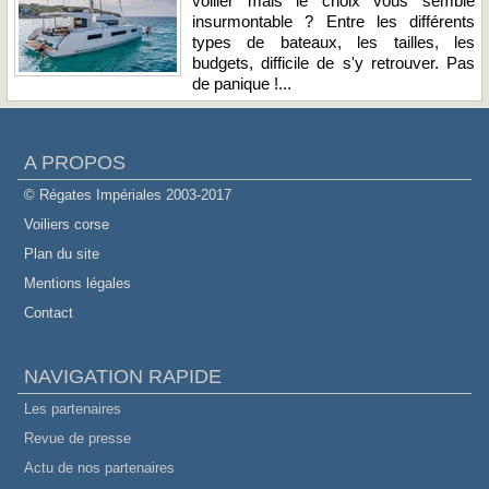
voilier mais le choix vous semble
insurmontable ? Entre les différents
types de bateaux, les tailles, les
budgets, difficile de s'y retrouver. Pas
de panique !...
A PROPOS
© Régates Impériales 2003-2017
Voiliers corse
Plan du site
Mentions légales
Contact
NAVIGATION RAPIDE
Les partenaires
Revue de presse
Actu de nos partenaires