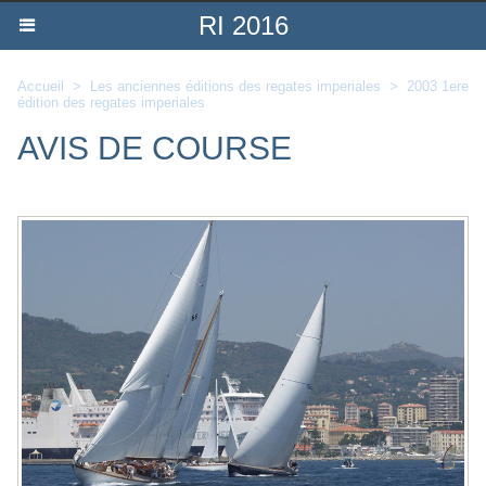
RI 2016
Accueil
>
Les anciennes éditions des regates imperiales
>
2003 1ere
édition des regates imperiales
AVIS DE COURSE