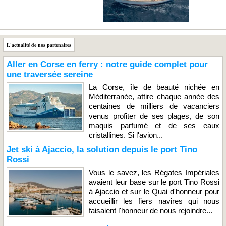
L'actualité de nos partenaires
Aller en Corse en ferry : notre guide complet pour
une traversée sereine
La Corse, île de beauté nichée en
Méditerranée, attire chaque année des
centaines de milliers de vacanciers
venus profiter de ses plages, de son
maquis parfumé et de ses eaux
cristallines. Si l'avion...
Jet ski à Ajaccio, la solution depuis le port Tino
Rossi
Vous le savez, les Régates Impériales
avaient leur base sur le port Tino Rossi
à Ajaccio et sur le Quai d'honneur pour
accueillir les fiers navires qui nous
faisaient l'honneur de nous rejoindre...