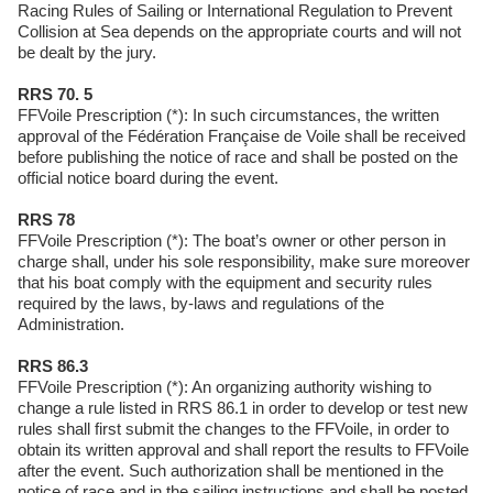
Racing Rules of Sailing or International Regulation to Prevent
Collision at Sea depends on the appropriate courts and will not
be dealt by the jury.
RRS 70. 5
FFVoile Prescription (*): In such circumstances, the written
approval of the Fédération Française de Voile shall be received
before publishing the notice of race and shall be posted on the
official notice board during the event.
RRS 78
FFVoile Prescription (*): The boat’s owner or other person in
charge shall, under his sole responsibility, make sure moreover
that his boat comply with the equipment and security rules
required by the laws, by-laws and regulations of the
Administration.
RRS 86.3
FFVoile Prescription (*): An organizing authority wishing to
change a rule listed in RRS 86.1 in order to develop or test new
rules shall first submit the changes to the FFVoile, in order to
obtain its written approval and shall report the results to FFVoile
after the event. Such authorization shall be mentioned in the
notice of race and in the sailing instructions and shall be posted