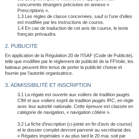
concurrents étrangers précisées en annexe «
Prescriptions ».
1.3 Les règles de classe concernées, sauf si l’une d’elles
est modifiée par les instructions de course.
1.4 En cas de traduction de cet avis de course, le texte
français prévaudra.
2. PUBLICITE
En application de la Régulation 20 de l’ISAF (Code de Publicité),
telle que modifiée par le règlement de publicité de la FFVoile, les
bateaux peuvent être tenus de porter la publicité choisie et
fournie par l’autorité organisatrice.
3. ADMISSIBILITÉ ET INSCRIPTION
3.1 La régate est ouverte aux voiliers de tradition jaugés
CIM et aux voiliers esprit de tradition jaugés IRC, en règle
avec leur autorité nationale. Cette épreuve est classée en
catégorie de navigation, « navigation côtière ».
3.2 La fiche d’inscription (ci-jointe en fin d’avis de course)
et le dossier complet devront parvenir au secrétariat des
« Régates impériales » au plus tard le 20 mai, soit par