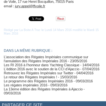
de Voile, 17 rue Henri Bocquillon, 75015 Paris
email :
jury.appel@ffvoile.fr
Rédigé par La Boite A Truc le Lundi 14 Mars 2016 modifié le Mardi 15
Mars 2016
DANS LA MÊME RUBRIQUE :
L’association des Régates Impériales communique sur
l’annulation des Régates Impériales 2016
- 23/05/2016
Les RI 2016 à l'honneur dans Yachting Classique
- 14/04/2016
L'édition 2016 avec le soutien de la CCI d'Ajaccio
- 07/04/2016
Retrouvez les Régates Impériales sur Twitter
- 04/04/2016
Le retour des Régates Impériales !
- 15/03/2016
Le programme des Régates Impériales 2016
- 09/03/2016
Les régates impériales 2016
- 09/03/2016
La 13eme édition des Régates Impériales à Ajaccio
-
09/03/2016
PARTAGER CE SITE