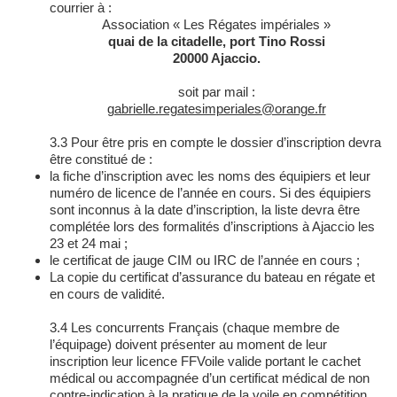
courrier à :
Association « Les Régates impériales »
quai de la citadelle, port Tino Rossi
20000 Ajaccio.
soit par mail :
gabrielle.regatesimperiales@orange.fr
3.3 Pour être pris en compte le dossier d’inscription devra
être constitué de :
la fiche d’inscription avec les noms des équipiers et leur
numéro de licence de l’année en cours. Si des équipiers
sont inconnus à la date d’inscription, la liste devra être
complétée lors des formalités d’inscriptions à Ajaccio les
23 et 24 mai ;
le certificat de jauge CIM ou IRC de l’année en cours ;
La copie du certificat d’assurance du bateau en régate et
en cours de validité.
3.4 Les concurrents Français (chaque membre de
l’équipage) doivent présenter au moment de leur
inscription leur licence FFVoile valide portant le cachet
médical ou accompagnée d’un certificat médical de non
contre-indication à la pratique de la voile en compétition