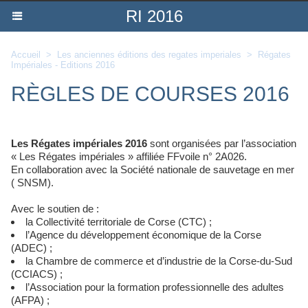
RI 2016
Accueil
>
Les anciennes éditions des regates imperiales
>
Régates
Impériales - Editions 2016
RÈGLES DE COURSES 2016
Les Régates impériales 2016
sont organisées par l’association
« Les Régates impériales » affiliée FFvoile n° 2A026.
En collaboration avec la Société nationale de sauvetage en mer
( SNSM).
Avec le soutien de :
la Collectivité territoriale de Corse (CTC) ;
l’Agence du développement économique de la Corse
(ADEC) ;
la Chambre de commerce et d’industrie de la Corse-du-Sud
(CCIACS) ;
l’Association pour la formation professionnelle des adultes
(AFPA) ;