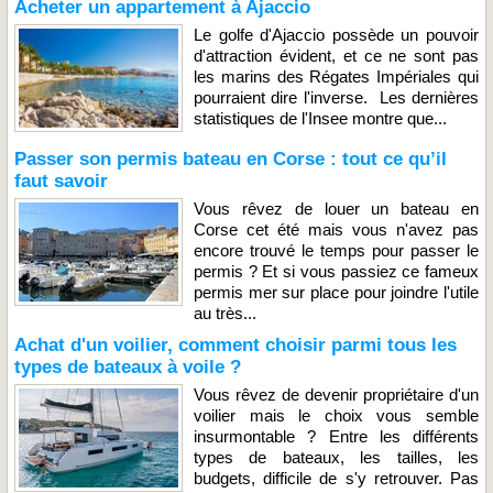
Acheter un appartement à Ajaccio
Le golfe d'Ajaccio possède un pouvoir
d'attraction évident, et ce ne sont pas
les marins des Régates Impériales qui
pourraient dire l'inverse. Les dernières
statistiques de l'Insee montre que...
Passer son permis bateau en Corse : tout ce qu’il
faut savoir
Vous rêvez de louer un bateau en
Corse cet été mais vous n'avez pas
encore trouvé le temps pour passer le
permis ? Et si vous passiez ce fameux
permis mer sur place pour joindre l'utile
au très...
Achat d'un voilier, comment choisir parmi tous les
types de bateaux à voile ?
Vous rêvez de devenir propriétaire d'un
voilier mais le choix vous semble
insurmontable ? Entre les différents
types de bateaux, les tailles, les
budgets, difficile de s'y retrouver. Pas