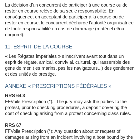
La décision d’un concurrent de participer à une course ou de
rester en course relève de sa seule responsabilité. En
conséquence, en acceptant de participer à la course ou de
rester en course, le concurrent décharge l’autorité organisatrice
de toute responsabilité en cas de dommage (matériel et/ou
corporel).
11. ESPRIT DE LA COURSE
« Les Régates impériales » s’inscrivent avant tout dans un
esprit de régate, amical, convivial, culturel, qui rassemble des
gens de mer, (les marins, pas les navigateurs...) des gentlemen
et des unités de prestige.
ANNEXE « PRESCRIPTIONS FÉDÉRALES »
RRS 64.3
FFVoile Prescription (*): The jury may ask the parties to the
protest, prior to checking procedures, a deposit covering the
cost of checking arising from a protest concerning class rules.
RRS 67
FFVoile Prescription (*): Any question about or request of
damages arising from an incident involving a boat bound by the