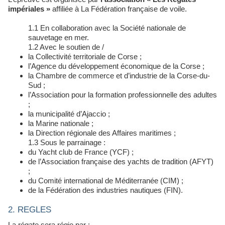
impériales »
affiliée à La Fédération française de voile.
1.1 En collaboration avec la Société nationale de
sauvetage en mer.
1.2 Avec le soutien de /
la Collectivité territoriale de Corse ;
l’Agence du développement économique de la Corse ;
la Chambre de commerce et d’industrie de la Corse-du-
Sud ;
l’Association pour la formation professionnelle des adultes
;
la municipalité d’Ajaccio ;
la Marine nationale ;
la Direction régionale des Affaires maritimes ;
1.3 Sous le parrainage :
du Yacht club de France (YCF) ;
de l’Association française des yachts de tradition (AFYT)
;
du Comité international de Méditerranée (CIM) ;
de la Fédération des industries nautiques (FIN).
2. REGLES
La régate sera régie par :