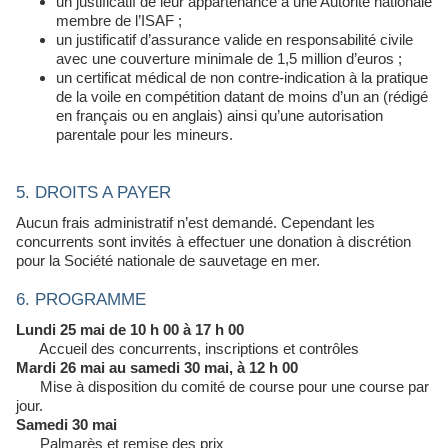
un justificatif de leur appartenance à une Autorité nationale
membre de l’ISAF ;
un justificatif d’assurance valide en responsabilité civile
avec une couverture minimale de 1,5 million d’euros ;
un certificat médical de non contre-indication à la pratique
de la voile en compétition datant de moins d’un an (rédigé
en français ou en anglais) ainsi qu’une autorisation
parentale pour les mineurs.
5. DROITS A PAYER
Aucun frais administratif n’est demandé. Cependant les
concurrents sont invités à effectuer une donation à discrétion
pour la Société nationale de sauvetage en mer.
6. PROGRAMME
Lundi 25 mai de 10 h 00 à 17 h 00
Accueil des concurrents, inscriptions et contrôles
Mardi 26 mai au samedi 30 mai, à 12 h 00
Mise à disposition du comité de course pour une course par
jour.
Samedi 30 mai
Palmarès et remise des prix