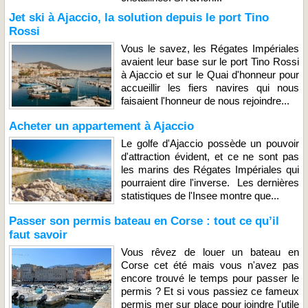
Jet ski à Ajaccio, la solution depuis le port Tino
Rossi
Vous le savez, les Régates Impériales
avaient leur base sur le port Tino Rossi
à Ajaccio et sur le Quai d'honneur pour
accueillir les fiers navires qui nous
faisaient l'honneur de nous rejoindre...
Acheter un appartement à Ajaccio
Le golfe d'Ajaccio possède un pouvoir
d'attraction évident, et ce ne sont pas
les marins des Régates Impériales qui
pourraient dire l'inverse. Les dernières
statistiques de l'Insee montre que...
Passer son permis bateau en Corse : tout ce qu’il
faut savoir
Vous rêvez de louer un bateau en
Corse cet été mais vous n'avez pas
encore trouvé le temps pour passer le
permis ? Et si vous passiez ce fameux
permis mer sur place pour joindre l'utile