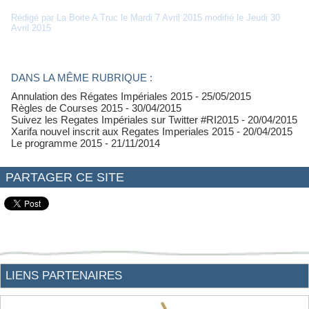
Rédigé par La Boite A Truc le Mardi 7 Avril 2015 modifié le Jeudi 30
Avril 2015
DANS LA MÊME RUBRIQUE :
Annulation des Régates Impériales 2015
- 25/05/2015
Règles de Courses 2015
- 30/04/2015
Suivez les Regates Impériales sur Twitter #RI2015
- 20/04/2015
Xarifa nouvel inscrit aux Regates Imperiales 2015
- 20/04/2015
Le programme 2015
- 21/11/2014
PARTAGER CE SITE
LIENS PARTENAIRES