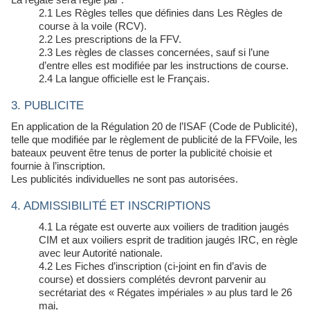
2.1 Les Règles telles que définies dans Les Règles de
course à la voile (RCV).
2.2 Les prescriptions de la FFV.
2.3 Les règles de classes concernées, sauf si l’une
d’entre elles est modifiée
par les instructions de course.
2.4 La langue officielle est le Français.
3. PUBLICITE
En application de la Régulation 20 de l’ISAF (Code de Publicité),
telle que modifiée par le règlement de publicité de la FFVoile, les
bateaux peuvent être tenus de porter la publicité choisie et
fournie à l’inscription.
Les publicités individuelles ne sont pas autorisées.
4. ADMISSIBILITÉ ET INSCRIPTIONS
4.1 La régate est ouverte aux voiliers de tradition jaugés
CIM et aux voiliers esprit de tradition jaugés IRC, en règle
avec leur Autorité nationale.
4.2 Les Fiches d’inscription (ci-joint en fin d’avis de
course) et dossiers complétés devront parvenir au
secrétariat des « Régates impériales » au plus tard le 26
mai,