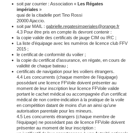
soit par courrier : Association «
Les Régates
impériales
»
quai de la citadelle port Tino Rossi
20000 Ajaccio.
soit par MAIL :
gabrielle.regatesimperiales@orange.fr
4.3 Pour être pris en compte ils devront contenir :
la copie valide des certificats de jauge CIM ou IRC ;
La liste d’équipage avec les numéros de licence club FFV
2015 ;
le certificat de conformité du voilier ;
la copie du certificat d’assurance, en régate, en cours de
validité de chaque bateau ;
certificats de navigation pour les voiliers étrangers.
4.4 Les concurrents (chaque membre de l’équipage)
possédant une licence FFVoile doivent présenter au
moment de leur inscription leur licence FFVoile valide
portant le cachet médical ou accompagnée d’un certificat
médical de non contre-indication à la pratique de la voile
en compétition datant de moins d’un an ainsi qu’une
autorisation parentale pour les mineurs.
4.5 Les concurrents étrangers (chaque membre de
l’équipage) ne possédant pas de licence FFVoile doivent
présenter au moment de leur inscription :