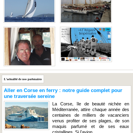
L'actualité de nos partenaires
Aller en Corse en ferry : notre guide complet pour
une traversée sereine
La Corse, île de beauté nichée en
Méditerranée, attire chaque année des
centaines de milliers de vacanciers
venus profiter de ses plages, de son
maquis parfumé et de ses eaux
cristallines. Si l'avion...