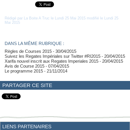
Rédigé par La Boite A Truc le Lundi 25 Mai 2015 modifié le Lundi 25
Mai 2015
DANS LA MÊME RUBRIQUE :
Règles de Courses 2015
- 30/04/2015
Suivez les Regates Impériales sur Twitter #RI2015
- 20/04/2015
Xarifa nouvel inscrit aux Regates Imperiales 2015
- 20/04/2015
Avis de Course 2015
- 07/04/2015
Le programme 2015
- 21/11/2014
PARTAGER CE SITE
LIENS PARTENAIRES