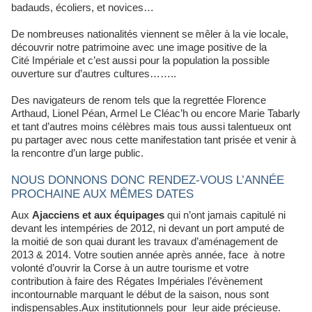
badauds, écoliers, et novices…
De nombreuses nationalités viennent se mêler à la vie locale,
découvrir notre patrimoine avec une image positive de la
Cité Impériale et c’est aussi pour la population la possible
ouverture sur d’autres cultures……..
Des navigateurs de renom tels que la regrettée Florence
Arthaud, Lionel Péan, Armel Le Cléac’h ou encore Marie Tabarly
et tant d’autres moins célèbres mais tous aussi talentueux ont
pu partager avec nous cette manifestation tant prisée et venir à
la rencontre d’un large public.
NOUS DONNONS DONC RENDEZ-VOUS L’ANNÉE
PROCHAINE AUX MÊMES DATES
Aux
Ajacciens et aux équipages
qui n’ont jamais capitulé ni
devant les intempéries de 2012, ni devant un port amputé de
la moitié de son quai durant les travaux d’aménagement de
2013 & 2014. Votre soutien année après année, face à notre
volonté d’ouvrir la Corse à un autre tourisme et votre
contribution à faire des Régates Impériales l’évènement
incontournable marquant le début de la saison, nous sont
indispensables.Aux institutionnels pour leur aide précieuse.