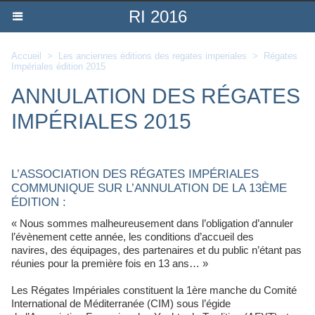
RI 2016
Accueil
>
Les anciennes éditions des regates imperiales
>
Régates
Impériales édition 2015
ANNULATION DES RÉGATES
IMPÉRIALES 2015
L’ASSOCIATION DES RÉGATES IMPÉRIALES
COMMUNIQUE SUR L’ANNULATION DE LA 13ÈME
ÉDITION :
« Nous sommes malheureusement dans l’obligation d’annuler
l’évènement cette année, les conditions d’accueil des
navires, des équipages, des partenaires et du public n’étant pas
réunies pour la première fois en 13 ans… »
Les Régates Impériales constituent la 1ère manche du Comité
International de Méditerranée (CIM) sous l’égide