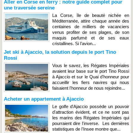
Aller en Corse en ferry : notre guide complet pour
une traversée sereine
La Corse, île de beauté nichée en
Méditerranée, attire chaque année des
centaines de milliers de vacanciers
venus profiter de ses plages, de son
maquis parfumé et de ses eaux
cristallines. Si l'avion...
Jet ski à Ajaccio, la solution depuis le port Tino
Rossi
Vous le savez, les Régates Impériales
avaient leur base sur le port Tino Rossi
à Ajaccio et sur le Quai d'honneur pour
accueillir les fiers navires qui nous
faisaient l'honneur de nous rejoindre...
Acheter un appartement à Ajaccio
Le golfe d'Ajaccio possède un pouvoir
d'attraction évident, et ce ne sont pas
les marins des Régates Impériales qui
pourraient dire l'inverse. Les dernières
statistiques de l'Insee montre que...