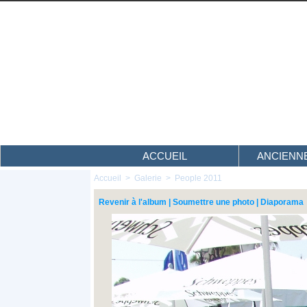
ACCUEIL
ANCIENNE
Accueil
>
Galerie
>
People 2011
Revenir à l'album
|
Soumettre une photo
|
Diaporama