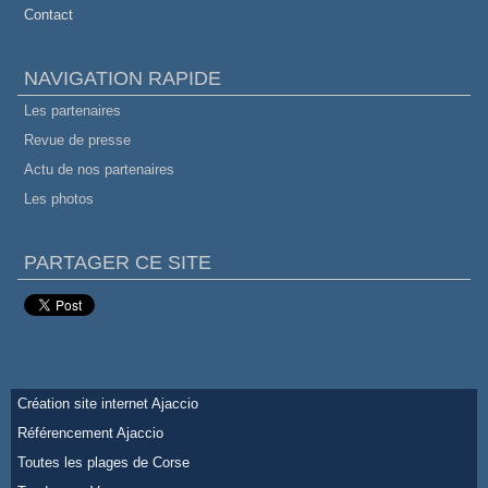
Contact
NAVIGATION RAPIDE
Les partenaires
Revue de presse
Actu de nos partenaires
Les photos
PARTAGER CE SITE
Création site internet Ajaccio
Référencement Ajaccio
Toutes les plages de Corse