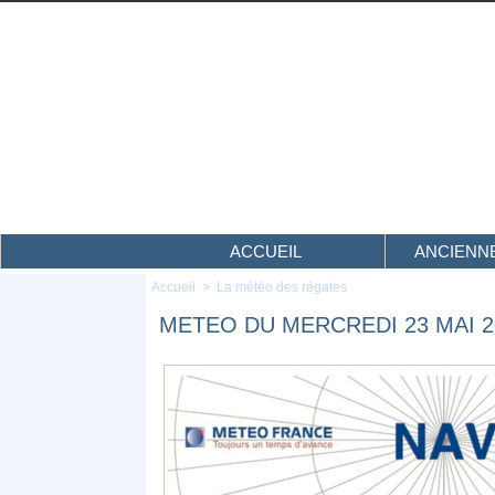
ACCUEIL
ANCIENNE
Accueil
>
La météo des régates
METEO DU MERCREDI 23 MAI 2