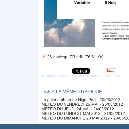
23-navicap_FR.pdf
(76.61 Ko)
le Mercredi 23 Mai 2012 modifié le Mercredi 23 Mai 2012
DANS LA MÊME RUBRIQUE :
La galerie photo de Nigel Pert
- 20/06/2012
METEO DU VENDREDI 25 MAI
- 25/05/2012
METEO DU JEUDI 24 MAI
- 24/05/2012
METEO DU LUNDI 21 MAI 2012
- 21/05/2012
METEO DU DIMANCHE 20 MAI 2012
- 20/05/2