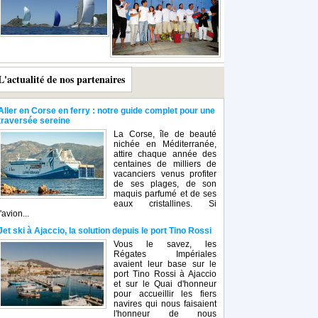
L'actualité de nos partenaires
Aller en Corse en ferry : notre guide complet pour une
traversée sereine
La Corse, île de beauté
nichée en Méditerranée,
attire chaque année des
centaines de milliers de
vacanciers venus profiter
de ses plages, de son
maquis parfumé et de ses
eaux cristallines. Si
l'avion...
Jet ski à Ajaccio, la solution depuis le port Tino Rossi
Vous le savez, les
Régates Impériales
avaient leur base sur le
port Tino Rossi à Ajaccio
et sur le Quai d'honneur
pour accueillir les fiers
navires qui nous faisaient
l'honneur de nous