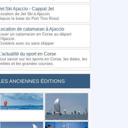
Jet Ski Ajaccio - Cappaï Jet
Location de Jet Ski à Ajaccio
depuis la base du Port Tino Rossi
Location de catamaran à Ajaccio
Louer un catamaran en Corse au départ
'Ajaccio.
Croisière avec ou sans skipper
L'actualité du sport en Corse
Tout savoir sur les sports en Corse, les dates, les
petites et les grandes courses.
LES ANCIENNES ÉDITIONS