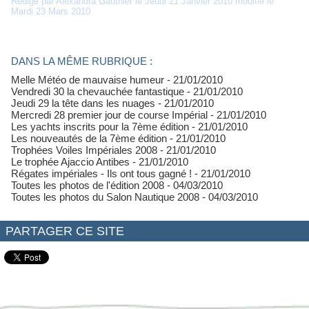
Rédigé par Alexandra Gauthier le Jeudi 21 Janvier 2010 modifié le
Mardi 23 Mars 2010
DANS LA MÊME RUBRIQUE :
Melle Météo de mauvaise humeur
- 21/01/2010
Vendredi 30 la chevauchée fantastique
- 21/01/2010
Jeudi 29 la tête dans les nuages
- 21/01/2010
Mercredi 28 premier jour de course Impérial
- 21/01/2010
Les yachts inscrits pour la 7ème édition
- 21/01/2010
Les nouveautés de la 7ème édition
- 21/01/2010
Trophées Voiles Impériales 2008
- 21/01/2010
Le trophée Ajaccio Antibes
- 21/01/2010
Régates impériales - Ils ont tous gagné !
- 21/01/2010
Toutes les photos de l'édition 2008
- 04/03/2010
Toutes les photos du Salon Nautique 2008
- 04/03/2010
PARTAGER CE SITE