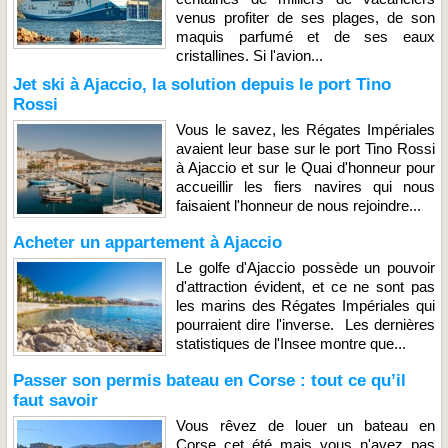
venus profiter de ses plages, de son
maquis parfumé et de ses eaux
cristallines. Si l'avion...
Jet ski à Ajaccio, la solution depuis le port Tino
Rossi
Vous le savez, les Régates Impériales
avaient leur base sur le port Tino Rossi
à Ajaccio et sur le Quai d'honneur pour
accueillir les fiers navires qui nous
faisaient l'honneur de nous rejoindre...
Acheter un appartement à Ajaccio
Le golfe d'Ajaccio possède un pouvoir
d'attraction évident, et ce ne sont pas
les marins des Régates Impériales qui
pourraient dire l'inverse. Les dernières
statistiques de l'Insee montre que...
Passer son permis bateau en Corse : tout ce qu’il
faut savoir
Vous rêvez de louer un bateau en
Corse cet été mais vous n'avez pas