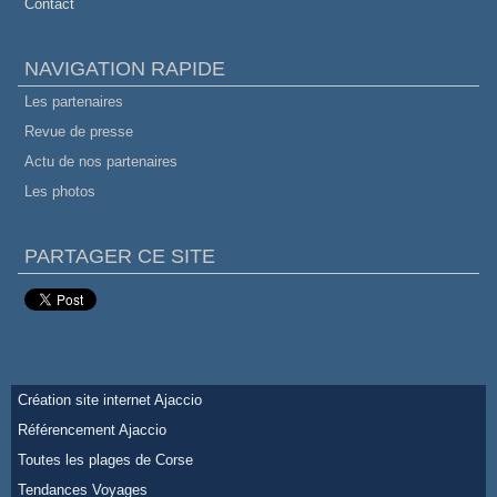
Contact
NAVIGATION RAPIDE
Les partenaires
Revue de presse
Actu de nos partenaires
Les photos
PARTAGER CE SITE
Création site internet Ajaccio
Référencement Ajaccio
Toutes les plages de Corse
Tendances Voyages