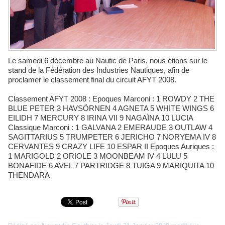
Le samedi 6 décembre au Nautic de Paris, nous étions sur le
stand de la Fédération des Industries Nautiques, afin de
proclamer le classement final du circuit AFYT 2008.
Classement AFYT 2008 : Epoques Marconi : 1 ROWDY 2 THE
BLUE PETER 3 HAVSÖRNEN 4 AGNETA 5 WHITE WINGS 6
EILIDH 7 MERCURY 8 IRINA VII 9 NAGAÏNA 10 LUCIA
Classique Marconi : 1 GALVANA 2 EMERAUDE 3 OUTLAW 4
SAGITTARIUS 5 TRUMPETER 6 JERICHO 7 NORYEMA IV 8
CERVANTES 9 CRAZY LIFE 10 ESPAR II Epoques Auriques :
1 MARIGOLD 2 ORIOLE 3 MOONBEAM IV 4 LULU 5
BONAFIDE 6 AVEL 7 PARTRIDGE 8 TUIGA 9 MARIQUITA 10
THENDARA