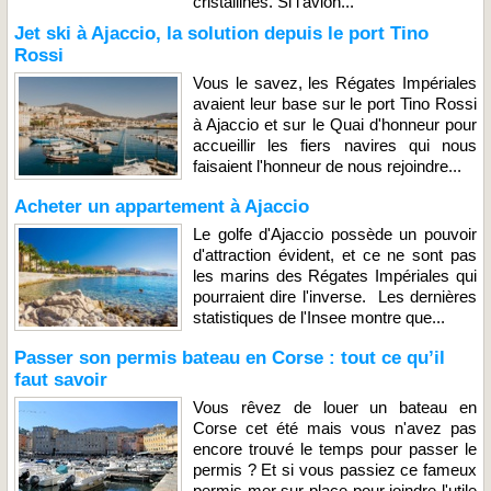
cristallines. Si l'avion...
Jet ski à Ajaccio, la solution depuis le port Tino
Rossi
Vous le savez, les Régates Impériales
avaient leur base sur le port Tino Rossi
à Ajaccio et sur le Quai d'honneur pour
accueillir les fiers navires qui nous
faisaient l'honneur de nous rejoindre...
Acheter un appartement à Ajaccio
Le golfe d'Ajaccio possède un pouvoir
d'attraction évident, et ce ne sont pas
les marins des Régates Impériales qui
pourraient dire l'inverse. Les dernières
statistiques de l'Insee montre que...
Passer son permis bateau en Corse : tout ce qu’il
faut savoir
Vous rêvez de louer un bateau en
Corse cet été mais vous n'avez pas
encore trouvé le temps pour passer le
permis ? Et si vous passiez ce fameux
permis mer sur place pour joindre l'utile