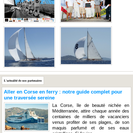
L'actualité de nos partenaires
Aller en Corse en ferry : notre guide complet pour
une traversée sereine
La Corse, île de beauté nichée en
Méditerranée, attire chaque année des
centaines de milliers de vacanciers
venus profiter de ses plages, de son
maquis parfumé et de ses eaux