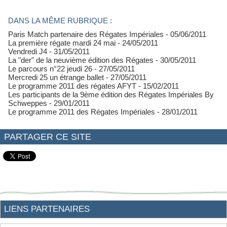
DANS LA MÊME RUBRIQUE :
Paris Match partenaire des Régates Impériales
- 05/06/2011
La première régate mardi 24 mai
- 24/05/2011
Vendredi J4
- 31/05/2011
La "der" de la neuvième édition des Régates
- 30/05/2011
Le parcours n°22 jeudi 26
- 27/05/2011
Mercredi 25 un étrange ballet
- 27/05/2011
Le programme 2011 des régates AFYT
- 15/02/2011
Les participants de la 9ème édition des Régates Impériales By
Schweppes
- 29/01/2011
Le programme 2011 des Régates Impériales
- 28/01/2011
PARTAGER CE SITE
LIENS PARTENAIRES