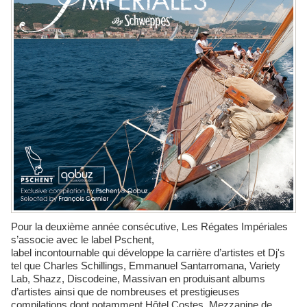
Pour la deuxième année consécutive, Les Régates Impériales
s’associe avec le label Pschent,
label incontournable qui développe la carrière d’artistes et Dj's
tel que Charles Schillings, Emmanuel Santarromana, Variety
Lab, Shazz, Discodeine, Massivan en produisant albums
d’artistes ainsi que de nombreuses et prestigieuses
compilations dont notamment Hôtel Costes, Mezzanine de