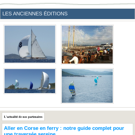
LES ANCIENNES ÉDITIONS
L'actualité de nos partenaires
Aller en Corse en ferry : notre guide complet pour
une traversée sereine