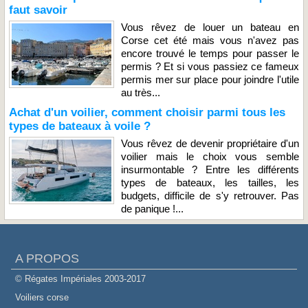
faut savoir
Vous rêvez de louer un bateau en
Corse cet été mais vous n'avez pas
encore trouvé le temps pour passer le
permis ? Et si vous passiez ce fameux
permis mer sur place pour joindre l'utile
au très...
Achat d'un voilier, comment choisir parmi tous les
types de bateaux à voile ?
Vous rêvez de devenir propriétaire d'un
voilier mais le choix vous semble
insurmontable ? Entre les différents
types de bateaux, les tailles, les
budgets, difficile de s'y retrouver. Pas
de panique !...
A PROPOS
© Régates Impériales 2003-2017
Voiliers corse