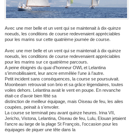
Avec une mer belle et un vent qui se maintenait à dix-quinze
noeuds, les conditions de course redevenaient appréciables
pour les marins sur cette quatrième journée de course.
Avec une mer belle et un vent qui se maintenait à dix-quinze
noeuds, les conditions de course redevenaient appréciables
pour les marins sur ce quatrième parcours.
A peine éloignés du quai d’honneur OWL et Lelantina
s’immobilisaient, leur ancre emmêlée l’une à l’autre.
Petit incident sans conséquences, la course se poursuivait.
Moonbeam retrouvait son brio et sa grâce légendaires, toutes
voiles dehors. Lelantina avait le vent en poupe. En revanche
était-ce d’avoir bien fêté sa
distinction de meilleur équipage, mais Oiseau de feu, les ailes
coupées, peinait à s’envoler.
La course se terminait peu avant quinze heures. Irina VII,
Jericho, Vistona, Lelantina, Oiseau de feu, Lulu, Elouan jetaient
l’ancre au large de la plage St François, l’occasion pour les
équipages de piquer une tête dans la