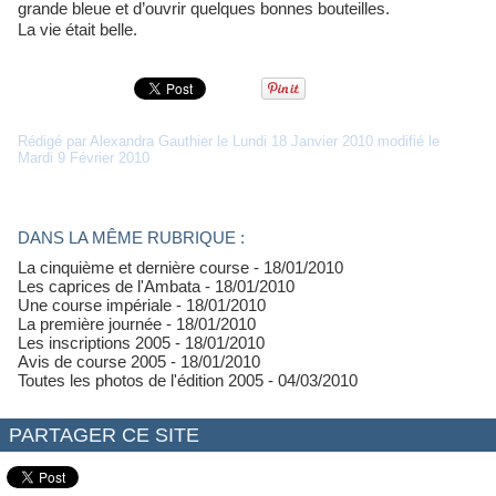
grande bleue et d’ouvrir quelques bonnes bouteilles.
La vie était belle.
Rédigé par Alexandra Gauthier le Lundi 18 Janvier 2010 modifié le
Mardi 9 Février 2010
DANS LA MÊME RUBRIQUE :
La cinquième et dernière course
- 18/01/2010
Les caprices de l'Ambata
- 18/01/2010
Une course impériale
- 18/01/2010
La première journée
- 18/01/2010
Les inscriptions 2005
- 18/01/2010
Avis de course 2005
- 18/01/2010
Toutes les photos de l'édition 2005
- 04/03/2010
PARTAGER CE SITE