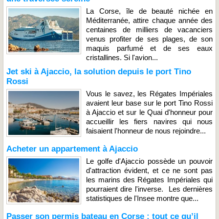
La Corse, île de beauté nichée en
Méditerranée, attire chaque année des
centaines de milliers de vacanciers
venus profiter de ses plages, de son
maquis parfumé et de ses eaux
cristallines. Si l'avion...
Jet ski à Ajaccio, la solution depuis le port Tino
Rossi
Vous le savez, les Régates Impériales
avaient leur base sur le port Tino Rossi
à Ajaccio et sur le Quai d'honneur pour
accueillir les fiers navires qui nous
faisaient l'honneur de nous rejoindre...
Acheter un appartement à Ajaccio
Le golfe d'Ajaccio possède un pouvoir
d'attraction évident, et ce ne sont pas
les marins des Régates Impériales qui
pourraient dire l'inverse. Les dernières
statistiques de l'Insee montre que...
Passer son permis bateau en Corse : tout ce qu’il